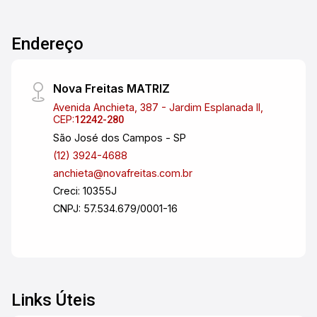
Endereço
Nova Freitas MATRIZ
Avenida Anchieta, 387 - Jardim Esplanada II,
CEP:
12242-280
São José dos Campos - SP
(12) 3924-4688
anchieta@novafreitas.com.br
Creci: 10355J
CNPJ: 57.534.679/0001-16
Links Úteis