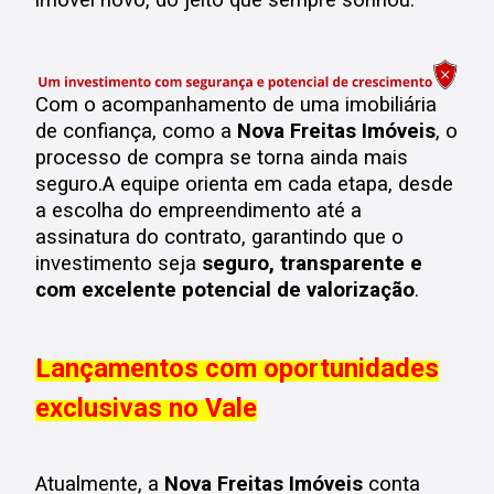
imóvel novo, do jeito que sempre sonhou.
Com o acompanhamento de uma imobiliária
de confiança, como a
Nova Freitas Imóveis
, o
processo de compra se torna ainda mais
seguro.
A equipe orienta em cada etapa, desde
a escolha do empreendimento até a
assinatura do contrato, garantindo que o
investimento seja
seguro, transparente e
com excelente potencial de valorização
.
Lançamentos com oportunidades
exclusivas no Vale
Atualmente, a
Nova Freitas Imóveis
conta