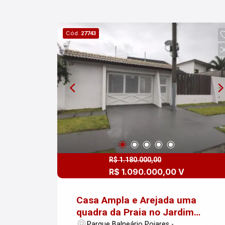
Cód.
27743
R$ 1.180.000,00
R$ 1.090.000,00 V
Casa Ampla e Arejada uma
quadra da Praia no Jardim
Aruãn
Parque Balneário Poiares -