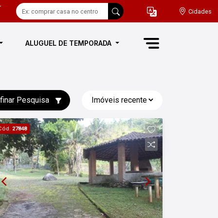
-
Cidades
ALUGUEL DE TEMPORADA
finar Pesquisa
Cód.
27848