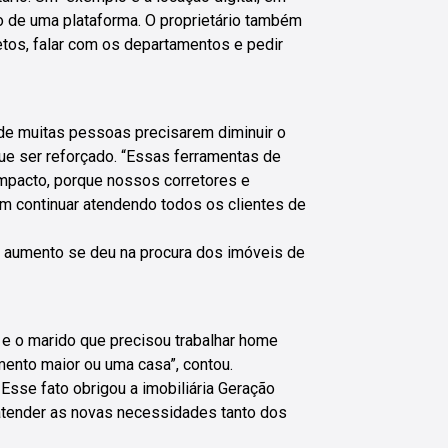
ro de uma plataforma. O proprietário também
tos, falar com os departamentos e pedir
de muitas pessoas precisarem diminuir o
que ser reforçado. “Essas ferramentas de
impacto, porque nossos corretores e
am continuar atendendo todos os clientes de
 aumento se deu na procura dos imóveis de
 e o marido que precisou trabalhar home
mento maior ou uma casa”, contou.
 Esse fato obrigou a imobiliária Geração
atender as novas necessidades tanto dos