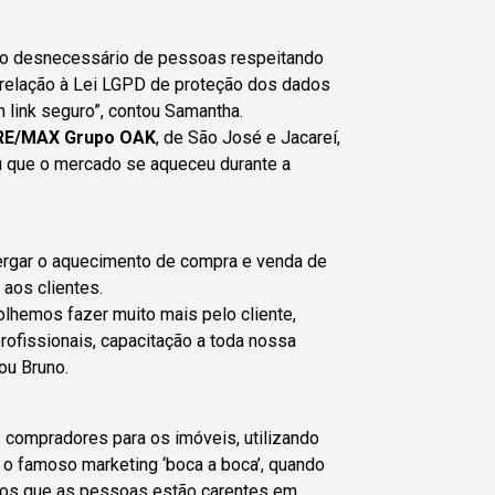
ntato desnecessário de pessoas respeitando
relação à Lei LGPD de proteção dos dados
link seguro”, contou Samantha.
RE/MAX Grupo OAK
, de São José e Jacareí,
ou que o mercado se aqueceu durante a
rgar o aquecimento de compra e venda de
aos clientes.
lhemos fazer muito mais pelo cliente,
ofissionais, capacitação a toda nossa
ou Bruno.
s compradores para os imóveis, utilizando
 o famoso marketing ‘boca a boca’, quando
imos que as pessoas estão carentes em