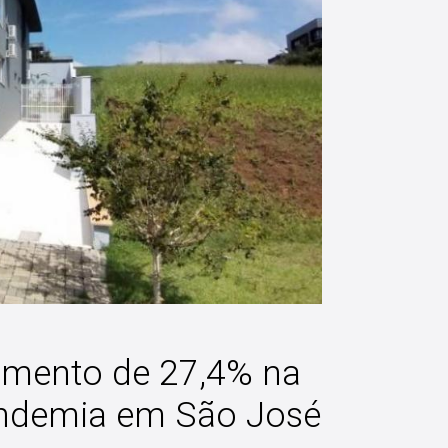
aumento de 27,4% na
andemia em São José