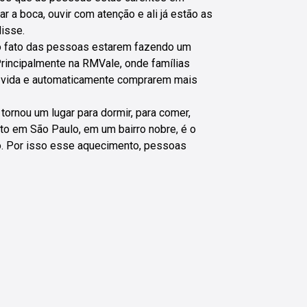
r a boca, ouvir com atenção e ali já estão as
disse.
elo fato das pessoas estarem fazendo um
Principalmente na RMVale, onde famílias
e vida e automaticamente comprarem mais
ornou um lugar para dormir, para comer,
nto em São Paulo, em um bairro nobre, é o
o. Por isso esse aquecimento, pessoas