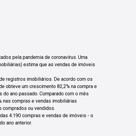
tados pela pandemia de coronavírus. Uma
mobiliárias) estima que as vendas de imóveis
e registros imobiliários. De acordo com os
ade obteve um crescimento 82,2% na compra e
ês do ano passado. Comparado com o mês
% nas compras e vendas imobiliárias
is comprados ou vendidos.
adas 4.190 compras e vendas de imóveis - o
o ano anterior.