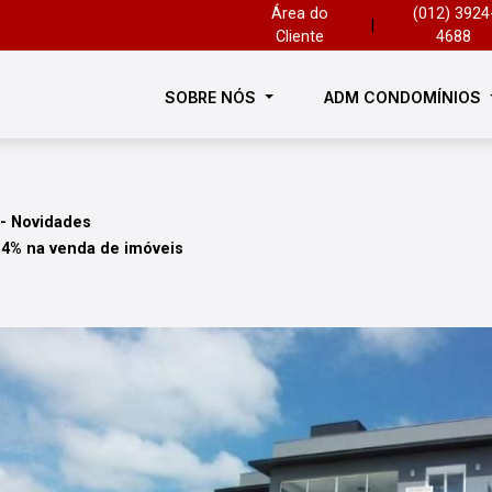
Área do
(012) 3924
|
Cliente
4688
SOBRE NÓS
ADM CONDOMÍNIOS
 - Novidades
,4% na venda de imóveis