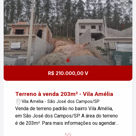
informações ou agendar uma visita, entre em
contato!
R$ 210.000,00 V
Terreno à venda 203m² - Vila Amélia
Vila Amélia - São José dos Campos/SP
Venda de terreno padrão no bairro Vila Amélia,
em São José dos Campos/SP. A área do terreno
é de 203m². Para mais informações ou agendar
uma visita, entre em contato!