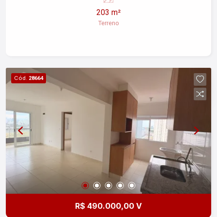
203 m²
Terreno
Cód.
28664
R$ 490.000,00 V