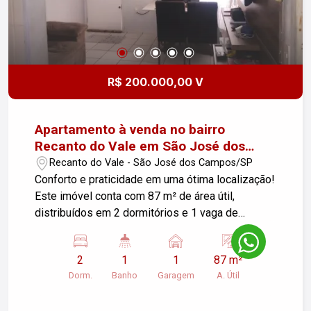
localização, vista permanente e excelente custo-
benefício. Agende sua visita e venha conhecer de
perto tudo o que este imóvel tem a oferecer.
R$ 200.000,00 V
Apartamento à venda no bairro
Recanto do Vale em São José dos
Campos/SP.
Recanto do Vale - São José dos Campos/SP
Conforto e praticidade em uma ótima localização!
Este imóvel conta com 87 m² de área útil,
distribuídos em 2 dormitórios e 1 vaga de
garagem, oferecendo um espaço confortável para
você e sua família.Localizado na Estrada Dom
2
1
1
87 m²
José Antonio do Couto, no bairro Santa Cecília,
Dorm.
Banho
Garagem
A. Útil
em São José dos Campos, o imóvel é uma
excelente opção para quem busca praticidade e