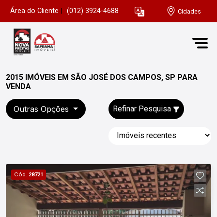
Área do Cliente
|
(012) 3924-4688
Cidades
2015 IMÓVEIS EM SÃO JOSÉ DOS CAMPOS, SP PARA
VENDA
Outras Opções
Refinar Pesquisa
Cód.
28721