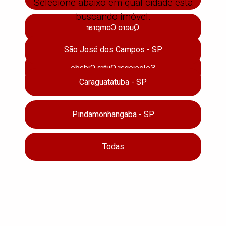
Selecione abaixo em qual cidade está
buscando imóvel.
Quero Comprar
São José dos Campos - SP
Selecionar Outra Cidade
Caraguatatuba - SP
Parcerias
Pindamonhangaba - SP
Todas