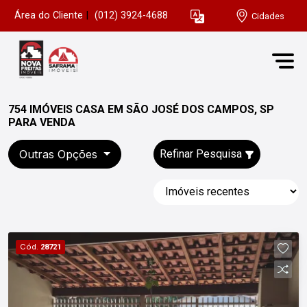
Área do Cliente
|
(012) 3924-4688
Cidades
754 IMÓVEIS CASA EM SÃO JOSÉ DOS CAMPOS, SP
PARA VENDA
Outras Opções
Refinar Pesquisa
Cód.
28721