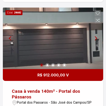
buscam qualidade de vida em um condomínio
seguro e bem localizado. Entre em contato para
Cód.
28682
mais informações e agendar uma visita!
R$ 912.000,00 V
Casa à venda 140m² - Portal dos
Pássaros
Portal dos Passaros - São José dos Campos/SP