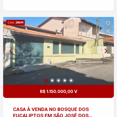
oportunidade!
Cód.
28699
R$ 1.150.000,00 V
CASA À VENDA NO BOSQUE DOS
EUCALIPTOS EM SÃO JOSÉ DOS