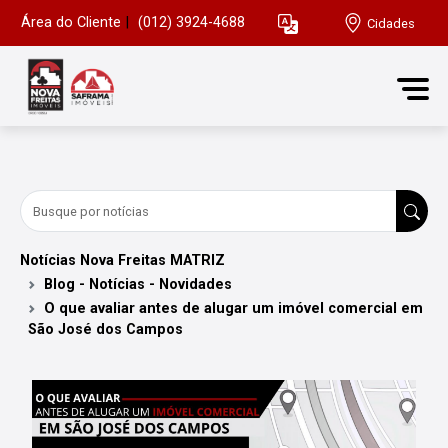
Área do Cliente
|
(012) 3924-4688
Cidades
Notícias Nova Freitas MATRIZ
Blog - Notícias - Novidades
O que avaliar antes de alugar um imóvel comercial em
São José dos Campos