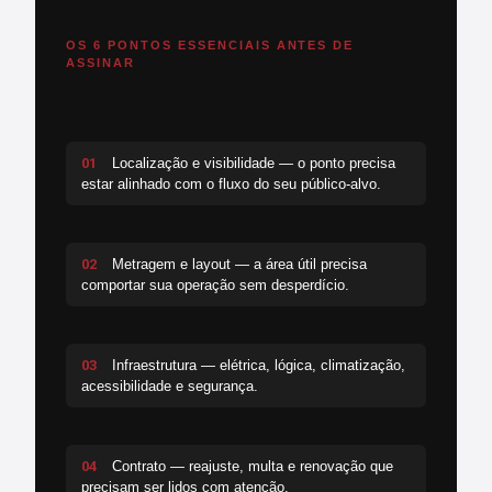
OS 6 PONTOS ESSENCIAIS ANTES DE
ASSINAR
01
Localização e visibilidade — o ponto precisa
estar alinhado com o fluxo do seu público-alvo.
02
Metragem e layout — a área útil precisa
comportar sua operação sem desperdício.
03
Infraestrutura — elétrica, lógica, climatização,
acessibilidade e segurança.
04
Contrato — reajuste, multa e renovação que
precisam ser lidos com atenção.