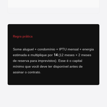
Regra prática
Some aluguel + condomínio + IPTU mensal + energia
estimada e multiplique por
14
(12 meses + 2 meses
de reserva para imprevistos). Esse é o capital
mínimo que você deve ter disponível antes de
assinar o contrato.