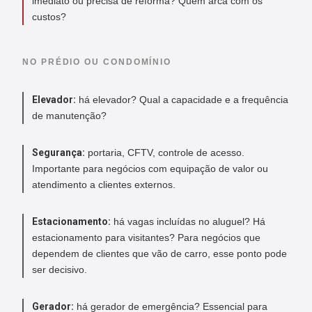
imediato ou precisa de reforma? Quem arca com os
custos?
NO PRÉDIO OU CONDOMÍNIO
Elevador:
há elevador? Qual a capacidade e a frequência
de manutenção?
Segurança:
portaria, CFTV, controle de acesso.
Importante para negócios com equipação de valor ou
atendimento a clientes externos.
Estacionamento:
há vagas incluídas no aluguel? Há
estacionamento para visitantes? Para negócios que
dependem de clientes que vão de carro, esse ponto pode
ser decisivo.
Gerador:
há gerador de emergência? Essencial para