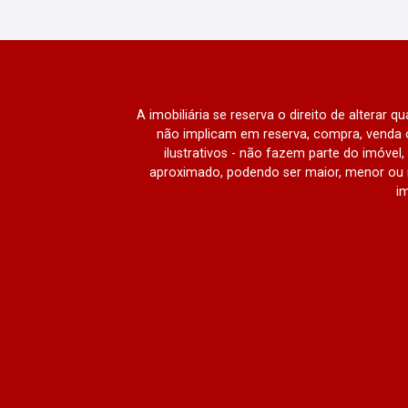
A imobiliária se reserva o direito de alterar 
não implicam em reserva, compra, venda o
ilustrativos - não fazem parte do imóve
aproximado, podendo ser maior, menor ou 
im