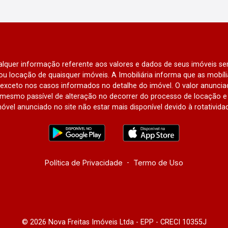
qualquer informação referente aos valores e dados de seus imóveis sem
u locação de quaisquer imóveis. A Imobiliária informa que as mobí
l, exceto nos casos informados no detalhe do imóvel. O valor anunci
mesmo passível de alteração no decorrer do processo de locação e 
óvel anunciado no site não estar mais disponível devido à rotativida
Política de Privacidade
-
Termo de Uso
© 2026 Nova Freitas Imóveis Ltda - EPP - CRECI 10355J