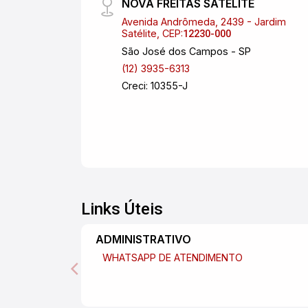
NOVA FREITAS SATÉLITE
Avenida Andrômeda, 2439 - Jardim
Satélite, CEP:
12230-000
São José dos Campos - SP
(12) 3935-6313
Creci: 10355-J
Links Úteis
ADMINISTRATIVO
WHATSAPP DE ATENDIMENTO