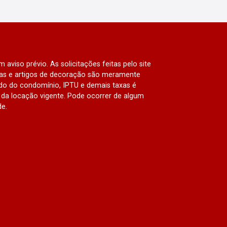
 aviso prévio. As solicitações feitas pelo site
lias e artigos de decoração são meramente
ado do condomínio, IPTU e demais taxas é
da locação vigente. Pode ocorrer de algum
de.