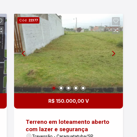
Cód.
22377
R$ 150.000,00 V
Terreno em loteamento aberto
com lazer e segurança
Travessão - Caraguatatuba/SP