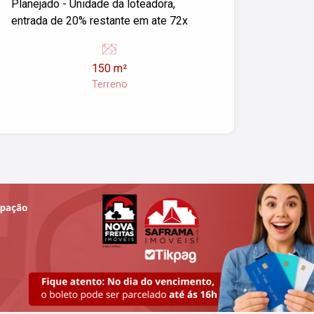
Planejado - Unidade da loteadora,
entrada de 20% restante em ate 72x
150 m²
Terreno