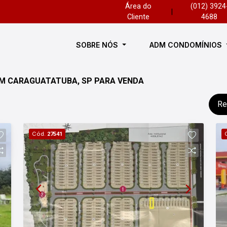
Área do
(012) 3924
|
Cliente
4688
SOBRE NÓS
ADM CONDOMÍNIOS
EM CARAGUATATUBA, SP PARA VENDA
Re
Cód.
27541