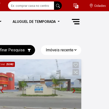
-
Cidades
ALUGUEL DE TEMPORADA
finar Pesquisa
Cód.
25382