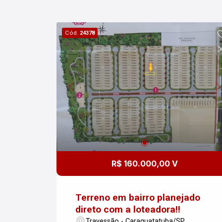
Cód.
24378
R$ 160.000,00 V
Terreno em bairro planejado
direto com a loteadora!!
Travessão - Caraguatatuba/SP