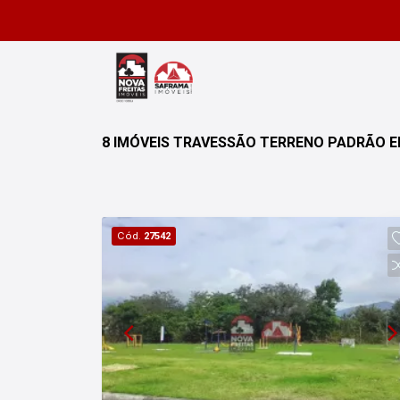
8 IMÓVEIS TRAVESSÃO TERRENO PADRÃO 
Cód.
27542