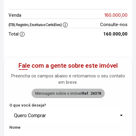
160.000,00
Venda
Consulte-nos
(ITBI, Registro, Escritura e Certidões)
Total
160.000,00
Fale com a gente sobre este imóvel
Preencha os campos abaixo e retornamos o seu contato
em breve.
Mensagem sobre o imóvel
Ref. 24378
O que você deseja?
Quero Comprar
Nome