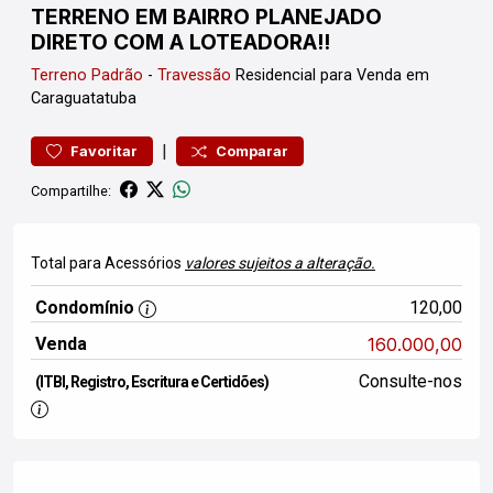
TERRENO EM BAIRRO PLANEJADO
DIRETO COM A LOTEADORA!!
Terreno
Padrão
-
Travessão
Residencial para Venda em
Caraguatatuba
|
Favoritar
Comparar
Compartilhe:
Total para Acessórios
valores sujeitos a alteração.
Condomínio
120,00
Venda
160.000,00
Consulte-nos
(ITBI, Registro, Escritura e Certidões)