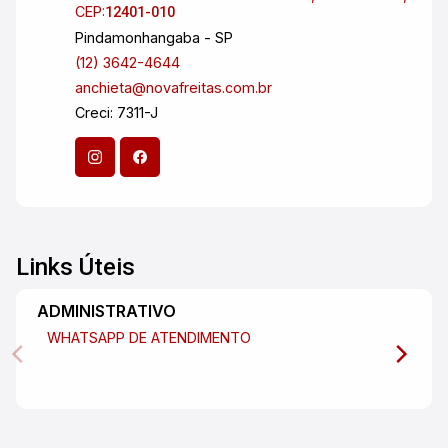
CEP:
12401-010
Pindamonhangaba - SP
(12) 3642-4644
anchieta@novafreitas.com.br
Creci: 7311-J
Links Úteis
ADMINISTRATIVO
WHATSAPP DE ATENDIMENTO