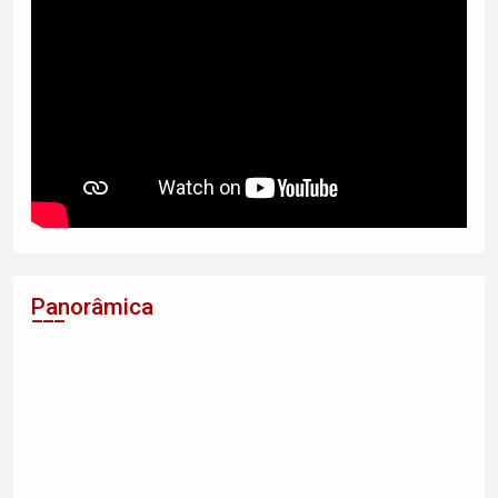
Panorâmica