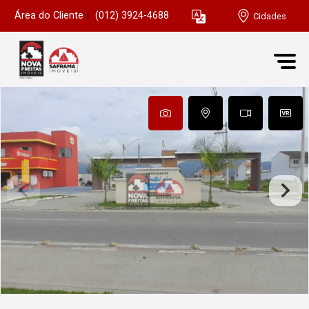
Área do Cliente
|
(012) 3924-4688
Cidades