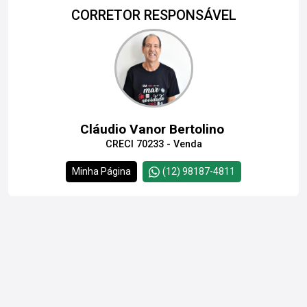
CORRETOR RESPONSÁVEL
Cláudio Vanor Bertolino
CRECI 70233 - Venda
Minha Página
(12) 98187-4811