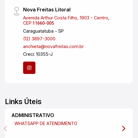
Nova Freitas Litoral
Avenida Arthur Costa Filho, 1903 - Centro,
CEP:
11660-005
Caraguatatuba - SP
(12) 3897-3000
anchieta@novafreitas.com.br
Creci: 10355-J
Links Úteis
ADMINISTRATIVO
WHATSAPP DE ATENDIMENTO