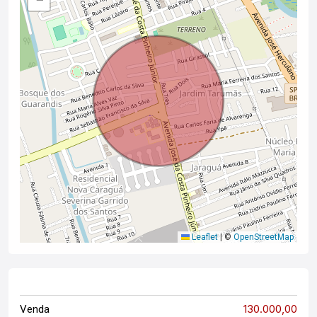
Leaflet
|
©
OpenStreetMap
130.000,00
Venda