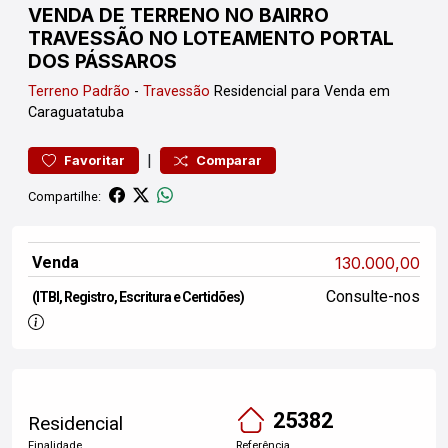
VENDA DE TERRENO NO BAIRRO
TRAVESSÃO NO LOTEAMENTO PORTAL
DOS PÁSSAROS
Terreno
Padrão
-
Travessão
Residencial para Venda em
Caraguatatuba
|
Favoritar
Comparar
Compartilhe:
Venda
130.000,00
Consulte-nos
(ITBI, Registro, Escritura e Certidões)
25382
Residencial
Finalidade
Referência