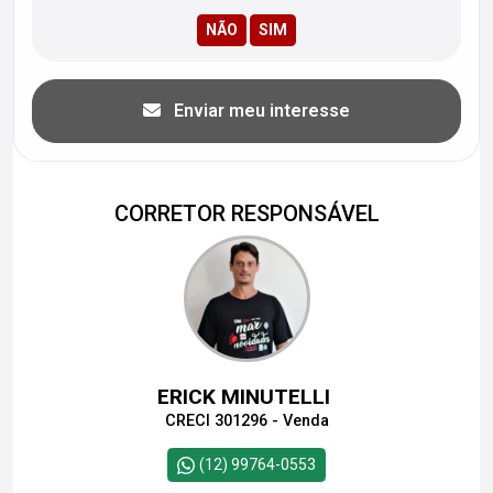
Enviar meu interesse
CORRETOR RESPONSÁVEL
ERICK MINUTELLI
CRECI 301296 - Venda
(12) 99764-0553