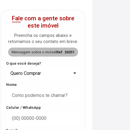
Fale com a gente sobre
este imóvel
Preencha os campos abaixo e
retornamos o seu contato em breve.
Mensagem sobre o imóvel
Ref. 26051
O que você deseja?
Quero Comprar
Nome
Celular / WhatsApp