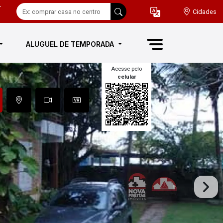
-
Cidades
ALUGUEL DE TEMPORADA
Acesse pelo
celular