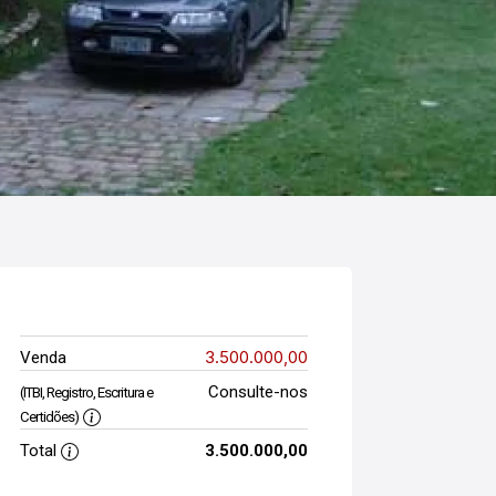
3.500.000,00
Venda
Consulte-nos
(ITBI, Registro, Escritura e
Certidões)
Total
3.500.000,00