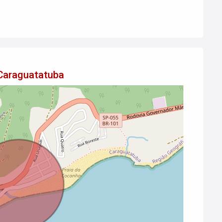
 Caraguatatuba