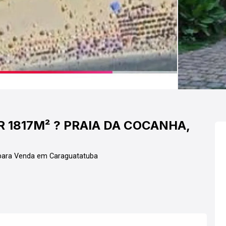
 1817M² ? PRAIA DA COCANHA,
 para Venda em Caraguatatuba