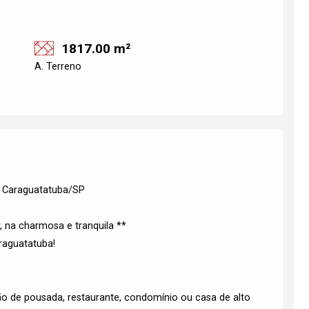
1817.00 m²
A. Terreno
, Caraguatatuba/SP
r, na charmosa e tranquila **
raguatatuba!
ção de pousada, restaurante, condomínio ou casa de alto