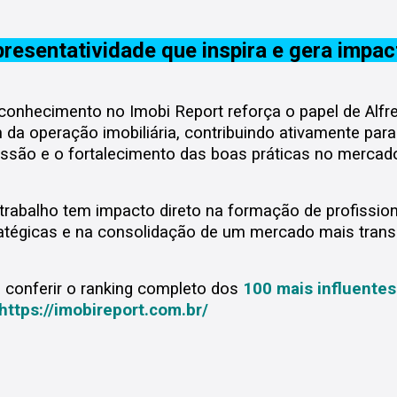
resentatividade que inspira e gera impac
conhecimento no Imobi Report reforça o papel de Alfr
 da operação imobiliária, contribuindo ativamente para
issão e o fortalecimento das boas práticas no mercad
trabalho tem impacto direto na formação de profission
atégicas e na consolidação de um mercado mais transpa
 conferir o ranking completo dos
100 mais influentes
https://imobireport.com.br/