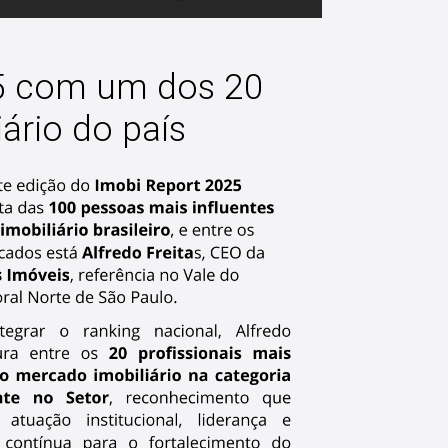
25 com um dos 20
iário do país