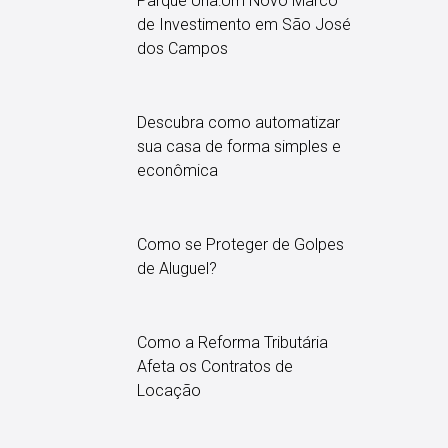
Parque Una:Um Novo Marco
de Investimento em São José
dos Campos
Descubra como automatizar
sua casa de forma simples e
econômica
Como se Proteger de Golpes
de Aluguel?
Como a Reforma Tributária
Afeta os Contratos de
Locação