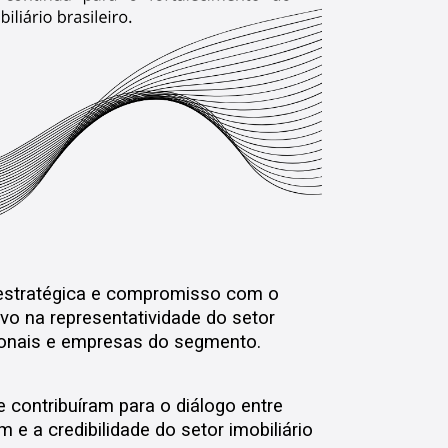
o estratégica e compromisso com o
vo na representatividade do setor
sionais e empresas do segmento.
ue contribuíram para o diálogo entre
e a credibilidade do setor imobiliário