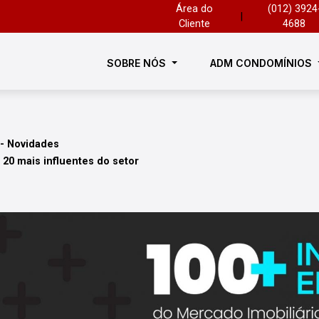
Área do
(012) 3924
|
Cliente
4688
SOBRE NÓS
ADM CONDOMÍNIOS
 - Novidades
 20 mais influentes do setor