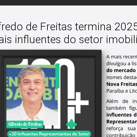
fredo de Freitas termina 20
is influentes do setor imobil