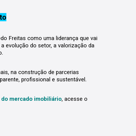
to
edo Freitas como uma liderança que vai
 a evolução do setor, a valorização da
o.
ais, na construção de parcerias
rente, profissional e sustentável.
 do mercado imobiliário
, acesse o