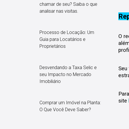
chamar de seu? Saiba o que
analisar nas visitas.
Rep
Processo de Locação: Um
O re
Guia para Locatários e
além
Proprietários
prof
Desvendando a Taxa Selic e
Seu 
seu Impacto no Mercado
estr
Imobiliário
Para
site
Comprar um Imóvel na Planta:
O Que Você Deve Saber?