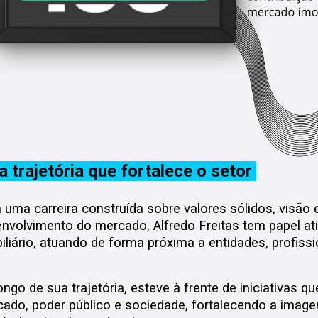
 trajetória que fortalece o setor
uma carreira construída sobre valores sólidos, visã
nvolvimento do mercado, Alfredo Freitas tem papel ati
iliário, atuando de forma próxima a entidades, profis
ongo de sua trajetória, esteve à frente de iniciativas q
ado, poder público e sociedade, fortalecendo a imagem 