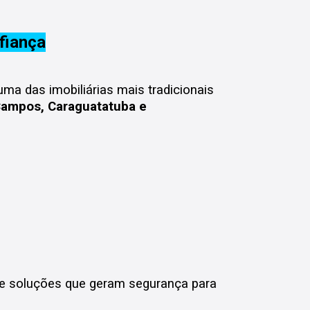
fiança
uma das imobiliárias mais tradicionais
Campos, Caraguatatuba e
e soluções que geram segurança para