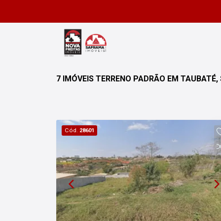
7 IMÓVEIS TERRENO PADRÃO EM TAUBATÉ,
Cód.
28601