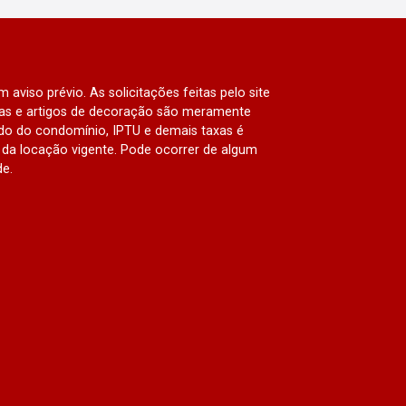
 aviso prévio. As solicitações feitas pelo site
lias e artigos de decoração são meramente
ado do condomínio, IPTU e demais taxas é
da locação vigente. Pode ocorrer de algum
de.