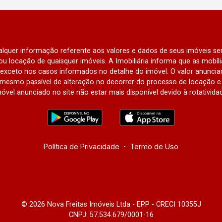
qualquer informação referente aos valores e dados de seus imóveis sem
u locação de quaisquer imóveis. A Imobiliária informa que as mobí
l, exceto nos casos informados no detalhe do imóvel. O valor anunci
mesmo passível de alteração no decorrer do processo de locação e 
óvel anunciado no site não estar mais disponível devido à rotativida
Política de Privacidade
-
Termo de Uso
© 2026 Nova Freitas Imóveis Ltda - EPP - CRECI 10355J
CNPJ: 57.534.679/0001-16