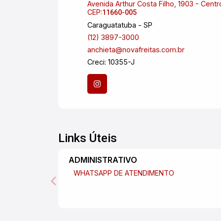
Avenida Arthur Costa Filho, 1903 - Centr
CEP:
11660-005
Caraguatatuba - SP
(12) 3897-3000
anchieta@novafreitas.com.br
Creci: 10355-J
Links Úteis
ADMINISTRATIVO
WHATSAPP DE ATENDIMENTO