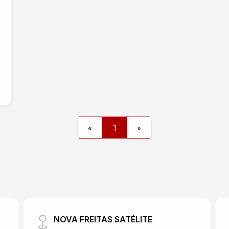
«
1
»
NOVA FREITAS SATÉLITE