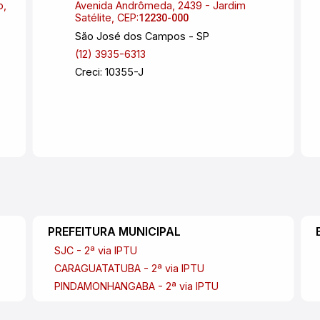
o,
Avenida Andrômeda, 2439 - Jardim
Satélite, CEP:
12230-000
São José dos Campos - SP
(12) 3935-6313
Creci: 10355-J
PREFEITURA MUNICIPAL
SJC - 2ª via IPTU
CARAGUATATUBA - 2ª via IPTU
PINDAMONHANGABA - 2ª via IPTU