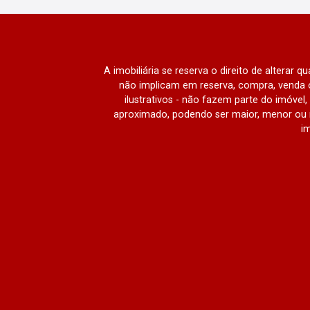
A imobiliária se reserva o direito de alterar 
não implicam em reserva, compra, venda o
ilustrativos - não fazem parte do imóve
aproximado, podendo ser maior, menor ou 
im