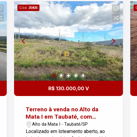
Cód.
25825
R$ 130.000,00 V
Terreno à venda no Alto da
Mata I em Taubaté, com
250m²!
Alto da Mata I - Taubaté/SP
Localizado em loteamento aberto, ao