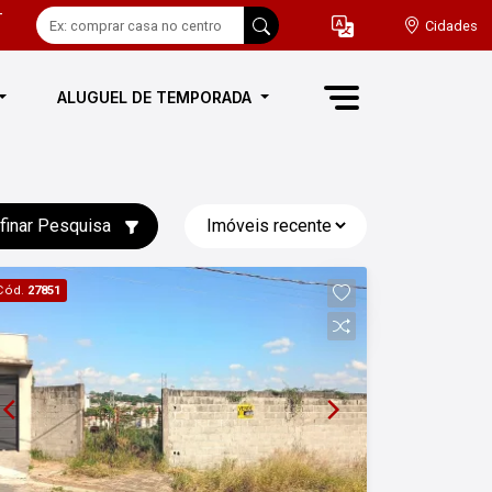
-
Cidades
ALUGUEL DE TEMPORADA
finar Pesquisa
Cód.
27851