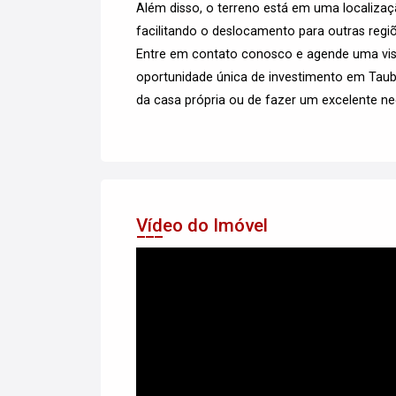
Além disso, o terreno está em uma localizaç
facilitando o deslocamento para outras regi
Entre em contato conosco e agende uma visit
oportunidade única de investimento em Taub
da casa própria ou de fazer um excelente neg
Vídeo do Imóvel