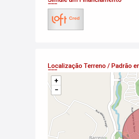
Localização Terreno / Padrão 
+
−