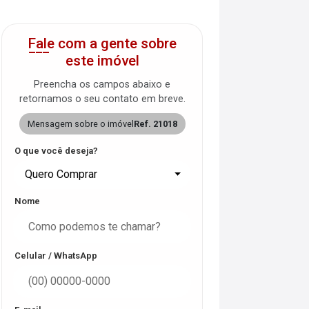
Fale com a gente sobre
este imóvel
Preencha os campos abaixo e
retornamos o seu contato em breve.
Mensagem sobre o imóvel
Ref. 21018
O que você deseja?
Quero Comprar
Nome
Celular / WhatsApp