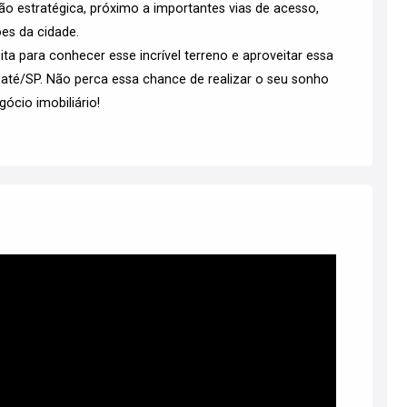
ão estratégica, próximo a importantes vias de acesso,
ões da cidade.
a para conhecer esse incrível terreno e aproveitar essa
até/SP. Não perca essa chance de realizar o seu sonho
ócio imobiliário!