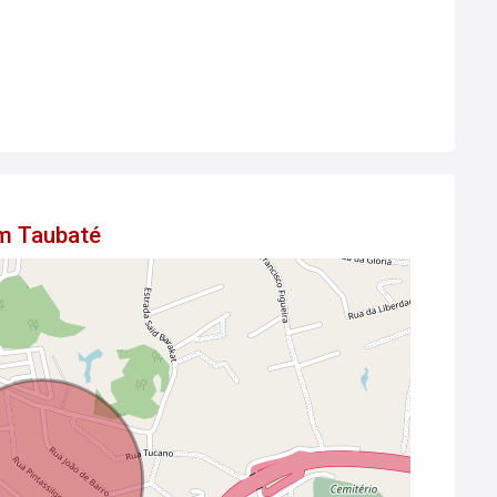
em Taubaté