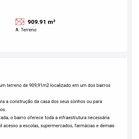
909.91 m²
A. Terreno
um terreno de 909,91m2 localizado em um dos bairros
para a construção da casa dos seus sonhos ou para
os.
ada, o bairro oferece toda a infraestrutura necessária
il acesso a escolas, supermercados, farmácias e demais