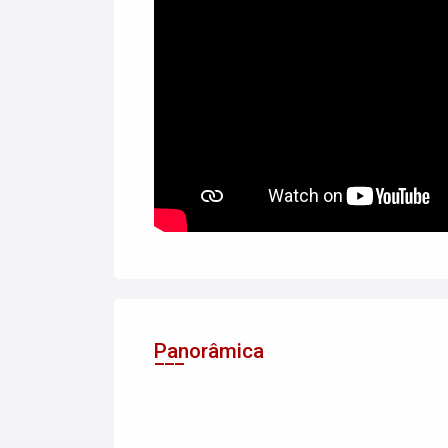
Panorâmica