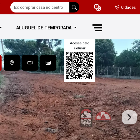
-
Cidades
ALUGUEL DE TEMPORADA
Acesse pelo
celular