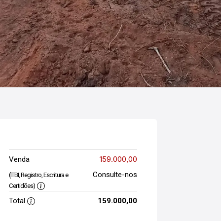
159.000,00
Venda
Consulte-nos
(ITBI, Registro, Escritura e
Certidões)
Total
159.000,00