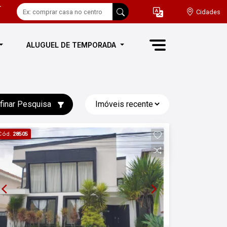
-
Cidades
ALUGUEL DE TEMPORADA
finar Pesquisa
Cód.
28505