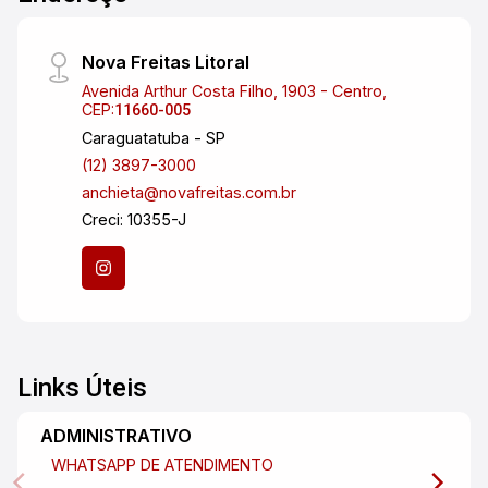
Nova Freitas Litoral
Avenida Arthur Costa Filho, 1903 - Centro,
CEP:
11660-005
Caraguatatuba - SP
(12) 3897-3000
anchieta@novafreitas.com.br
Creci: 10355-J
Links Úteis
ADMINISTRATIVO
WHATSAPP DE ATENDIMENTO