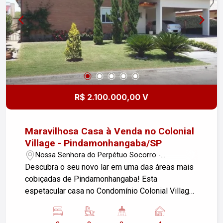
R$ 2.100.000,00 V
Maravilhosa Casa à Venda no Colonial
Village - Pindamonhangaba/SP
Nossa Senhora do Perpétuo Socorro -
Pindamonhangaba/SP
Descubra o seu novo lar em uma das áreas mais
cobiçadas de Pindamonhangaba! Esta
espetacular casa no Condomínio Colonial Village
oferece tudo o que você e sua família precisam
para viver com conforto e qualidade.