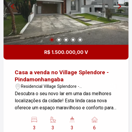
R$ 1.500.000,00 V
Casa a venda no Village Splendore -
Pindamonhangaba
Residencial Village Splendore -
Pindamonhangaba/SP
Descubra o seu novo lar em uma das melhores
localizações da cidade! Esta linda casa nova
oferece um espaço maravilhoso e conforto para
toda a família. Características do Imóvel: Sala: 2
ambientes, perfeita para receber amigos e
3
3
3
6
familiares. Dormitórios: 3 suítes espaçosas,