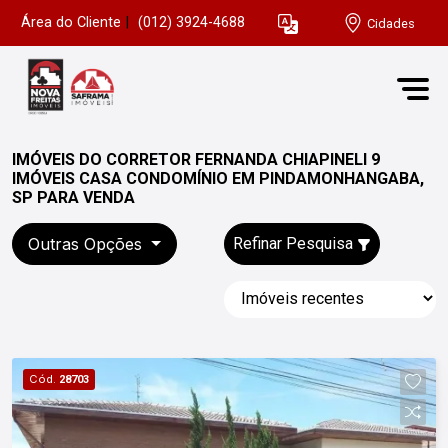
Área do Cliente
|
(012) 3924-4688
Cidades
IMÓVEIS DO CORRETOR FERNANDA CHIAPINELI 9
IMÓVEIS CASA CONDOMÍNIO EM PINDAMONHANGABA,
SP PARA VENDA
Outras Opções
Refinar Pesquisa
Cód.
28703