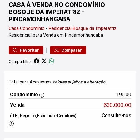
CASA À VENDA NO CONDOMÍNIO
BOSQUE DA IMPERATRIZ -
PINDAMONHANGABA
Casa
Condomínio
-
Residencial Bosque da Imperatriz
Residencial para Venda em Pindamonhangaba
|
Favoritar
Comparar
Compartilhe:
Total para Acessórios
valores sujeitos a alteração.
Condomínio
190,00
Venda
630.000,00
Consulte-nos
(ITBI, Registro, Escritura e Certidões)