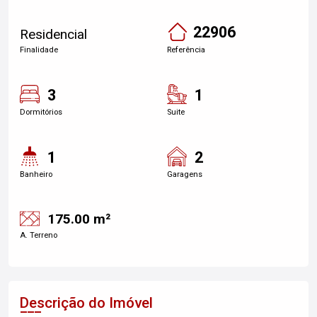
22906
Residencial
Finalidade
Referência
3
1
Dormitórios
Suite
1
2
Banheiro
Garagens
175.00 m²
A. Terreno
Descrição do Imóvel