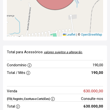
Leaflet
|
©
OpenStreetMap
Total para Acessórios
valores sujeitos a alteração.
Condomínio
190,00
Total / Mês
190,00
630.000,00
Venda
Consulte-nos
(ITBI, Registro, Escritura e Certidões)
Total
630.000,00