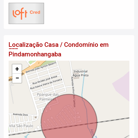
Localização Casa / Condomínio em
Pindamonhangaba
+
−