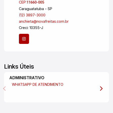
CEP:
11660-005
Caraguatatuba - SP
(12) 3897-3000
anchieta@novafreitas.com.br
Creci: 10355-J
Links Úteis
ADMINISTRATIVO
WHATSAPP DE ATENDIMENTO