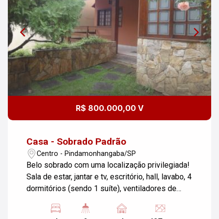
R$ 800.000,00 V
Casa - Sobrado Padrão
Centro - Pindamonhangaba/SP
Belo sobrado com uma localização privilegiada!
Sala de estar, jantar e tv, escritório, hall, lavabo, 4
dormitórios (sendo 1 suíte), ventiladores de
teto, 2 banheiros, cozinha com armários,
despensa, lavanderia, área de serviço, área