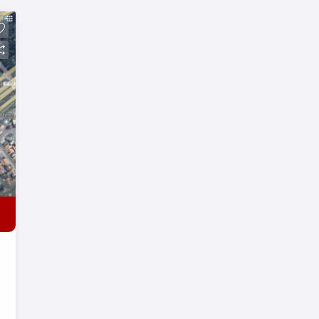
sonho começa aqui!!