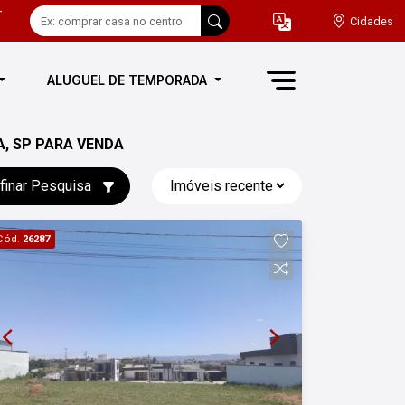
-
Cidades
ALUGUEL DE TEMPORADA
, SP PARA VENDA
finar Pesquisa
Cód.
26287