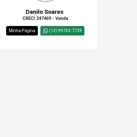
Danilo Soares
CRECI 247469 - Venda
Minha Página
(12) 99743-7739