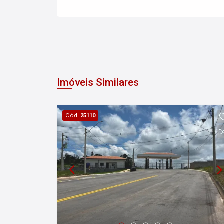
Imóveis Similares
Cód.
25110