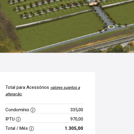
Total para Acessórios
valores sujeitos a
alteração.
Condomínio
335,00
IPTU
970,00
Total / Mês
1.305,00