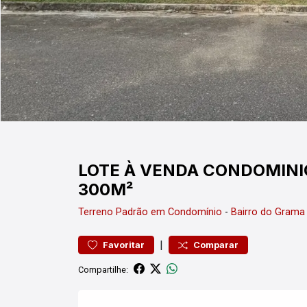
LOTE À VENDA CONDOMINI
300M²
Terreno
Padrão em Condomínio
-
Bairro do Grama
|
Favoritar
Comparar
Compartilhe: