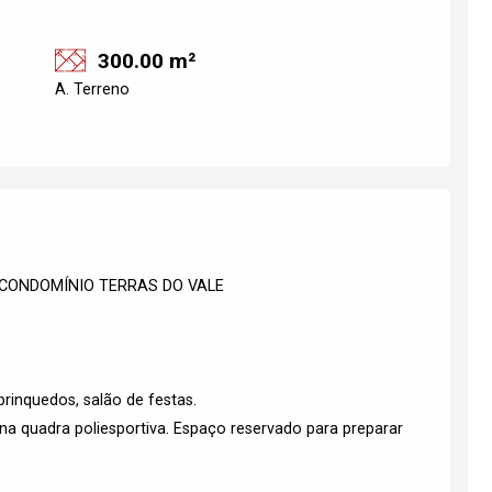
300.00 m²
A. Terreno
 CONDOMÍNIO TERRAS DO VALE
rinquedos, salão de festas.
es na quadra poliesportiva. Espaço reservado para preparar