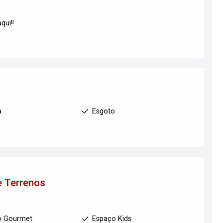
qui!!
a
Esgoto
e Terrenos
o Gourmet
Espaço Kids