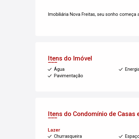
Imobiliária Nova Freitas, seu sonho começa a
Itens do Imóvel
Água
Energi
Pavimentação
Itens do Condomínio de Casas 
Lazer
Churrasqueira
Espaç