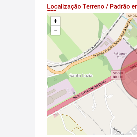
Localização Terreno / Padrão
+
−