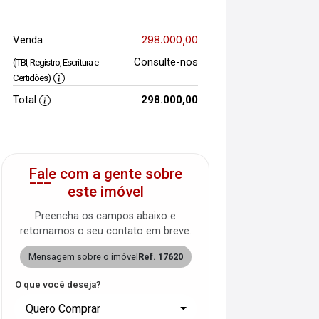
298.000,00
Venda
Consulte-nos
(ITBI, Registro, Escritura e
Certidões)
Total
298.000,00
Fale com a gente sobre
este imóvel
Preencha os campos abaixo e
retornamos o seu contato em breve.
Mensagem sobre o imóvel
Ref. 17620
O que você deseja?
Quero Comprar