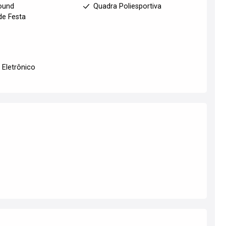
ound
Quadra Poliesportiva
de Festa
 Eletrônico