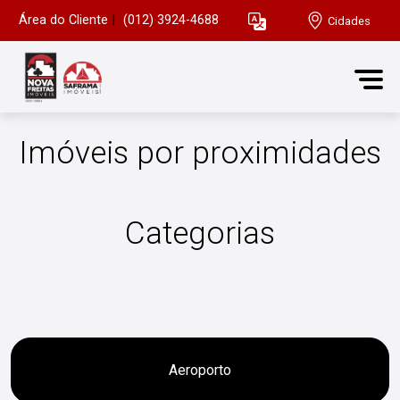
Área do Cliente
|
(012) 3924-4688
Cidades
Imóveis por proximidades
Categorias
Aeroporto