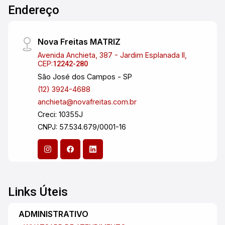
Endereço
Nova Freitas MATRIZ
Avenida Anchieta, 387 - Jardim Esplanada II,
CEP:
12242-280
São José dos Campos - SP
(12) 3924-4688
anchieta@novafreitas.com.br
Creci: 10355J
CNPJ: 57.534.679/0001-16
Links Úteis
ADMINISTRATIVO