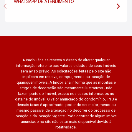
WHATSAPP DE ATENDIMENTO
A imobiliária se reserva o direito de alterar qualquer
informação referente aos valores e dados de seus imóveis
sem aviso prévio. As solicitações feitas pelo site não
implicam em reserva, compra, venda ou locação de
quaisquer imóveis. A Imobiliária informa que as mobílias e
artigos de decoração são meramente ilustrativos - não
fazem parte do imóvel, exceto nos casos informados no
detalhe do imóvel. O valor anunciado do condomínio, IPTU e
demais taxas é aproximado, podendo ser maior, menor ou
mesmo passível de alteração no decorrer do processo de
locação e da locação vigente. Pode ocorrer de algum imóvel
anunciado no site não estar mais disponível devido à
rotatividade.