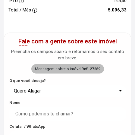
IPTU
144,30
Total / Mês
5.096,33
Fale com a gente sobre este imóvel
Preencha os campos abaixo e retornamos o seu contato
em breve.
Mensagem sobre o imóvel
Ref. 27289
O que você deseja?
Quero Alugar
Nome
Celular / WhatsApp