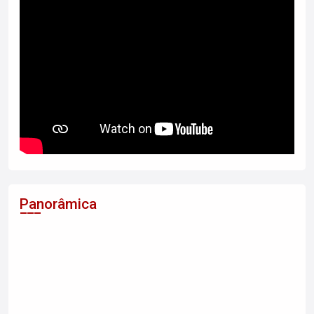
Panorâmica