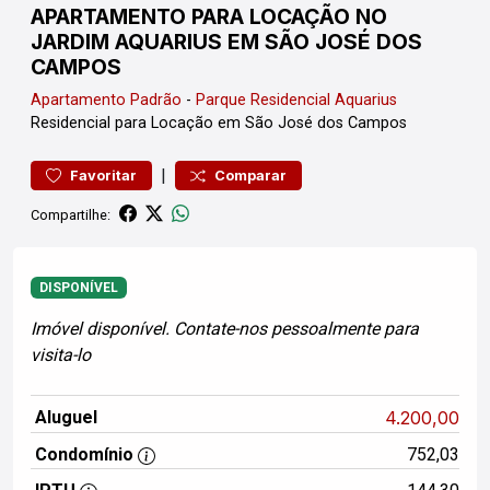
APARTAMENTO PARA LOCAÇÃO NO
JARDIM AQUARIUS EM SÃO JOSÉ DOS
CAMPOS
Apartamento
Padrão
-
Parque Residencial Aquarius
Residencial para Locação em São José dos Campos
|
Favoritar
Comparar
Compartilhe:
DISPONÍVEL
Imóvel disponível. Contate-nos pessoalmente para
visita-lo
Aluguel
4.200,00
Condomínio
752,03