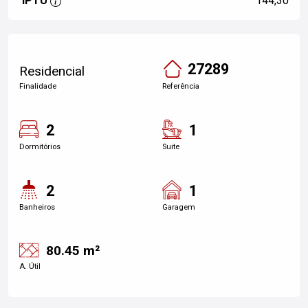
IPTU
144,30
27289
Residencial
Finalidade
Referência
2
1
Dormitórios
Suite
2
1
Banheiros
Garagem
80.45 m²
A. Útil