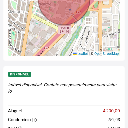
Leaflet
|
©
OpenStreetMap
DISPONÍVEL
Imóvel disponível. Contate-nos pessoalmente para visita-
lo
4.200,00
Aluguel
Condomínio
752,03