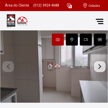
Área do Cliente
|
(012) 3924-4688
Cidades