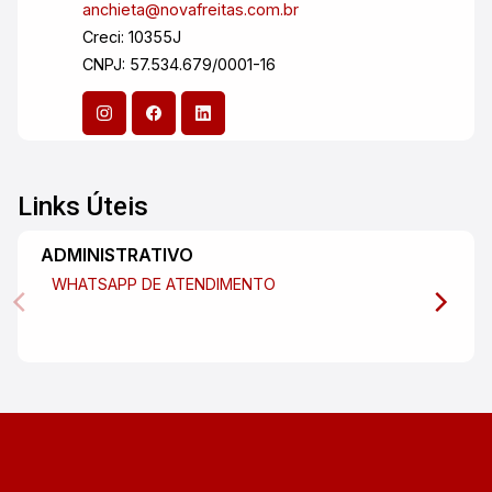
anchieta@novafreitas.com.br
Creci: 10355J
CNPJ: 57.534.679/0001-16
Links Úteis
ADMINISTRATIVO
WHATSAPP DE ATENDIMENTO