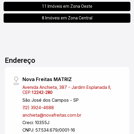
11 Imóveis em
Zona Oeste
8 Imóveis em
Zona Central
Endereço
Nova Freitas MATRIZ
Avenida Anchieta, 387 - Jardim Esplanada II,
CEP:
12242-280
São José dos Campos - SP
(12) 3924-4688
anchieta@novafreitas.com.br
Creci: 10355J
CNPJ: 57.534.679/0001-16