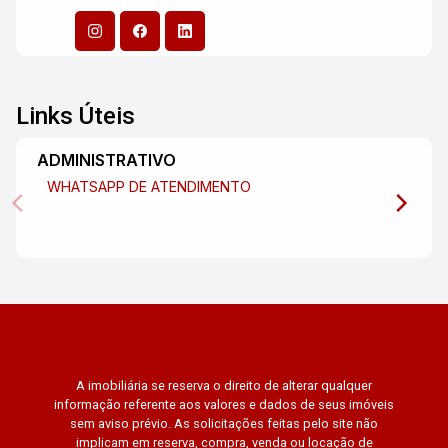
Links Úteis
ADMINISTRATIVO
WHATSAPP DE ATENDIMENTO
A imobiliária se reserva o direito de alterar qualquer
informação referente aos valores e dados de seus imóveis
sem aviso prévio. As solicitações feitas pelo site não
implicam em reserva, compra, venda ou locação de