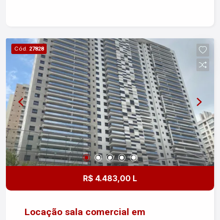
negócio. Entre em contato para mais informações
ou agendar uma visita.
Cód.
27828
R$ 4.483,00 L
Locação sala comercial em