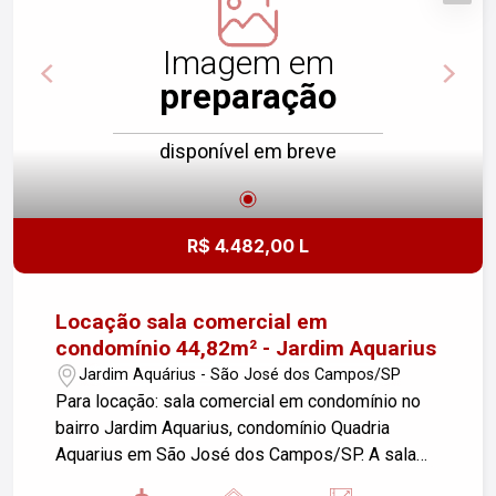
Imagem em
preparação
disponível em breve
R$ 4.482,00 L
Locação sala comercial em
condomínio 44,82m² - Jardim Aquarius
Jardim Aquárius - São José dos Campos/SP
Para locação: sala comercial em condomínio no
bairro Jardim Aquarius, condomínio Quadria
Aquarius em São José dos Campos/SP. A sala
possui 44,82 m² de área construída e conta com