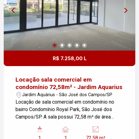
R$ 7.258,00 L
Locação sala comercial em
condomínio 72,58m² - Jardim Aquarius
Jardim Aquárius - São José dos Campos/SP
Locação de sala comercial em condomínio no
bairro Condomínio Royal Park, São José dos
Campos/SP. A sala possui 72,58 m² de área
construída e conta com 01 vaga de garagem.
Ideal para diversos tipos de negócios. Entre em
1
1
72.58 m²