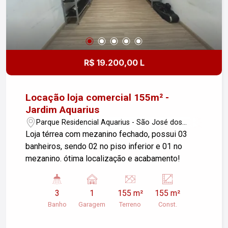
R$ 19.200,00 L
Locação loja comercial 155m² -
Jardim Aquarius
Parque Residencial Aquarius - São José dos
Campos/SP
Loja térrea com mezanino fechado, possui 03
banheiros, sendo 02 no piso inferior e 01 no
mezanino. ótima localização e acabamento!
3
1
155 m²
155 m²
Banho
Garagem
Terreno
Const.