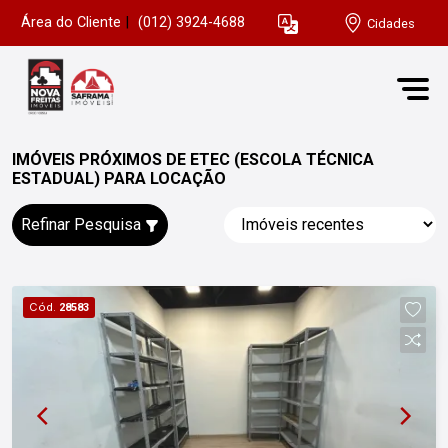
Área do Cliente
|
(012) 3924-4688
Cidades
IMÓVEIS PRÓXIMOS DE ETEC (ESCOLA TÉCNICA
ESTADUAL) PARA LOCAÇÃO
Refinar Pesquisa
Cód.
28583