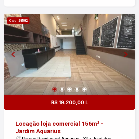
Cód.
28582
R$ 19.200,00 L
Locação loja comercial 156m² -
Jardim Aquarius
Parque Residencial Aquarius - São José dos