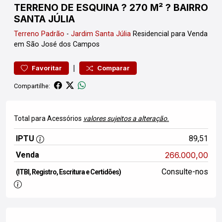
TERRENO DE ESQUINA ? 270 M² ? BAIRRO
SANTA JÚLIA
Terreno
Padrão
-
Jardim Santa Júlia
Residencial para Venda
em São José dos Campos
|
Favoritar
Comparar
Compartilhe:
Total para Acessórios
valores sujeitos a alteração.
IPTU
89,51
Venda
266.000,00
Consulte-nos
(ITBI, Registro, Escritura e Certidões)