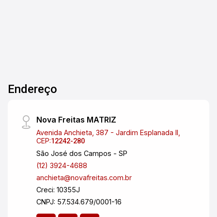
Terreno
Endereço
Nova Freitas MATRIZ
Avenida Anchieta, 387 - Jardim Esplanada II,
CEP:
12242-280
São José dos Campos - SP
(12) 3924-4688
anchieta@novafreitas.com.br
Creci: 10355J
CNPJ: 57.534.679/0001-16