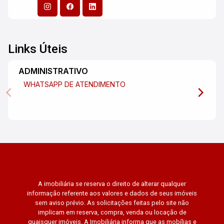
Links Úteis
ADMINISTRATIVO
WHATSAPP DE ATENDIMENTO
A imobiliária se reserva o direito de alterar qualquer
informação referente aos valores e dados de seus imóveis
sem aviso prévio. As solicitações feitas pelo site não
implicam em reserva, compra, venda ou locação de
quaisquer imóveis. A Imobiliária informa que as mobílias e