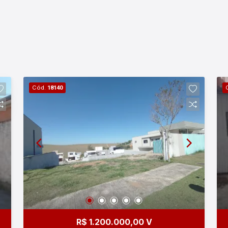
Cód.
18140
R$ 1.200.000,00 V