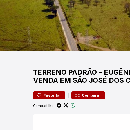
TERRENO
PADRÃO
-
EUGÊNI
VENDA EM SÃO JOSÉ DOS
|
Favoritar
Comparar
Compartilhe: