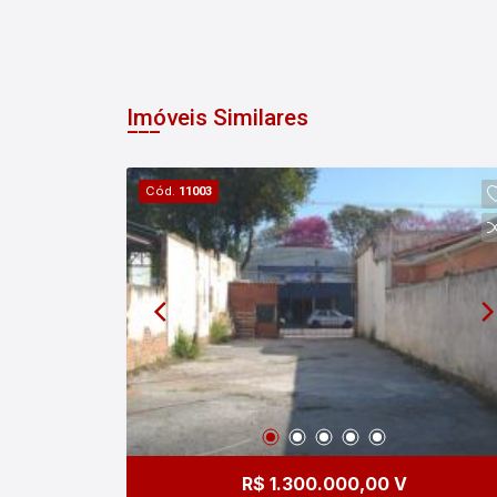
Imóveis Similares
Cód.
11003
R$ 1.300.000,00 V