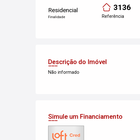
3136
Residencial
Referência
Finalidade
Descrição do Imóvel
Não informado
Simule um Financiamento