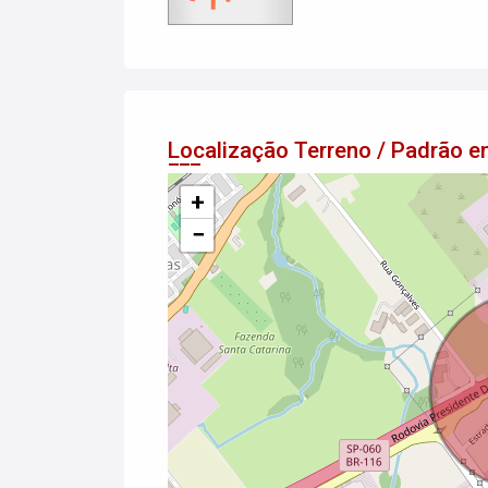
Localização Terreno / Padrão
+
−