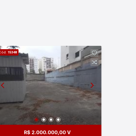
Cód.
15348
R$ 2.000.000,00 V