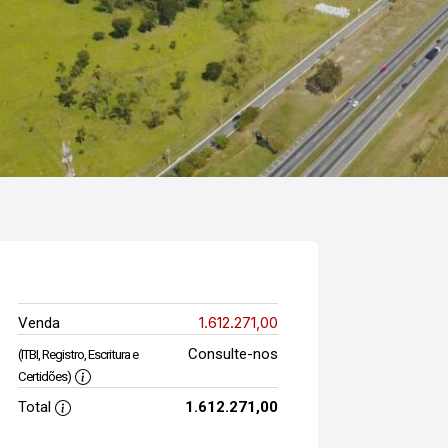
1.612.271,00
Venda
Consulte-nos
(ITBI, Registro, Escritura e
Certidões)
Total
1.612.271,00