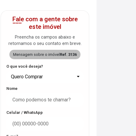
Fale com a gente sobre
este imóvel
Preencha os campos abaixo e
retornamos o seu contato em breve.
Mensagem sobre o imóvel
Ref. 3136
O que você deseja?
Quero Comprar
Nome
Celular / WhatsApp