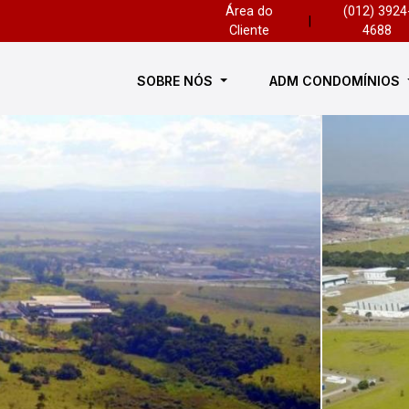
Área do
(012) 3924
|
Cliente
4688
SOBRE NÓS
ADM CONDOMÍNIOS