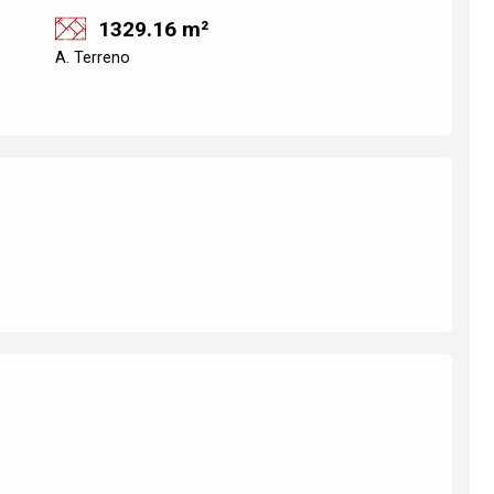
1329.16 m²
A. Terreno