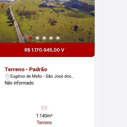
R$ 1.170.945,00 V
Terreno - Padrão
Eugênio de Mello - São José dos
Campos/SP
Não informado
1.140m²
Terreno