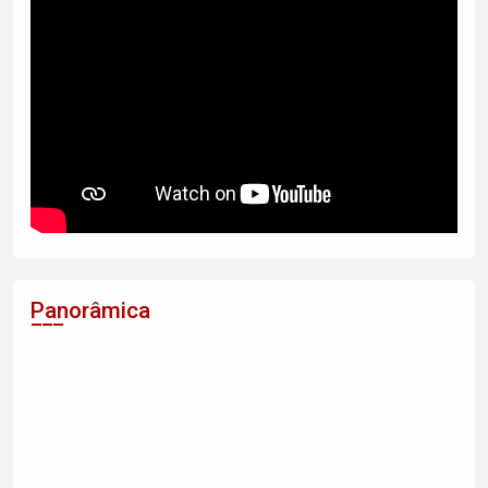
Panorâmica