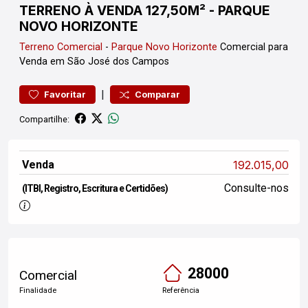
TERRENO À VENDA 127,50M² - PARQUE
NOVO HORIZONTE
Terreno
Comercial
-
Parque Novo Horizonte
Comercial para
Venda em São José dos Campos
|
Favoritar
Comparar
Compartilhe:
Venda
192.015,00
Consulte-nos
(ITBI, Registro, Escritura e Certidões)
28000
Comercial
Finalidade
Referência