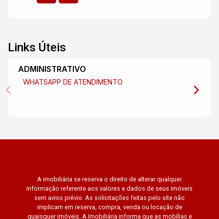
Links Úteis
ADMINISTRATIVO
WHATSAPP DE ATENDIMENTO
A imobiliária se reserva o direito de alterar qualquer
informação referente aos valores e dados de seus imóveis
sem aviso prévio. As solicitações feitas pelo site não
implicam em reserva, compra, venda ou locação de
quaisquer imóveis. A Imobiliária informa que as mobílias e