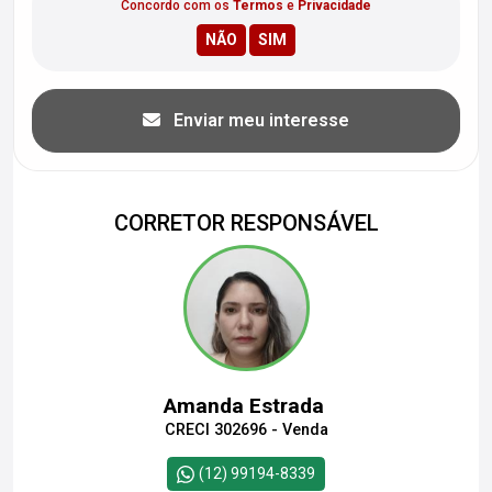
Concordo com os
Termos
e
Privacidade
Enviar meu interesse
CORRETOR RESPONSÁVEL
Amanda Estrada
CRECI 302696 - Venda
(12) 99194-8339