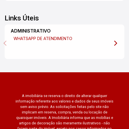
Links Úteis
ADMINISTRATIVO
WHATSAPP DE ATENDIMENTO
A imobiliária se reserva o direito de alterar qualquer
informação referente aos valores e dados de seus imóveis
sem aviso prévio. As solicitações feitas pelo site não
implicam em reserva, compra, venda ou locação de
quaisquer imóveis. A Imobiliária informa que as mobílias e
artigos de decoração são meramente ilustrativos - não
fazem parte do imóvel, exceto nos casos informados no