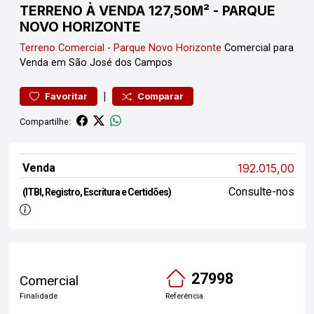
TERRENO À VENDA 127,50M² - PARQUE
NOVO HORIZONTE
Terreno
Comercial
-
Parque Novo Horizonte
Comercial para
Venda em São José dos Campos
|
Favoritar
Comparar
Compartilhe:
Venda
192.015,00
Consulte-nos
(ITBI, Registro, Escritura e Certidões)
27998
Comercial
Finalidade
Referência