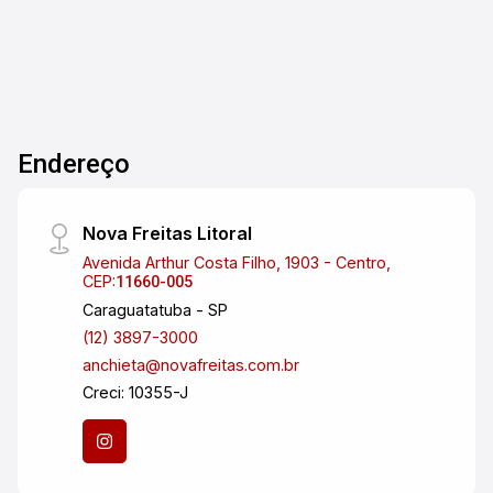
Endereço
Nova Freitas Litoral
Avenida Arthur Costa Filho, 1903 - Centro,
CEP:
11660-005
Caraguatatuba - SP
(12) 3897-3000
anchieta@novafreitas.com.br
Creci: 10355-J