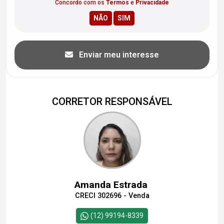
Concordo com os
Termos
e
Privacidade
Enviar meu interesse
CORRETOR RESPONSÁVEL
Amanda Estrada
CRECI 302696 - Venda
(12) 99194-8339