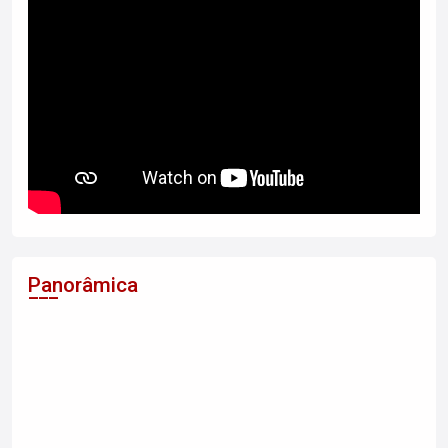
Panorâmica