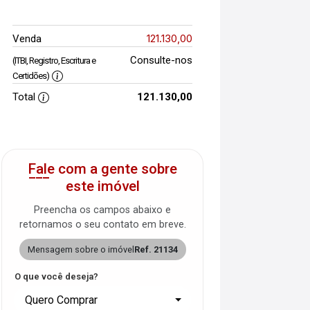
121.130,00
Venda
Consulte-nos
(ITBI, Registro, Escritura e
Certidões)
Total
121.130,00
Fale com a gente sobre
este imóvel
Preencha os campos abaixo e
retornamos o seu contato em breve.
Mensagem sobre o imóvel
Ref. 21134
O que você deseja?
Quero Comprar