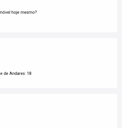
 imóvel hoje mesmo?
e de Andares: 18