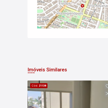
Imóveis Similares
Cód.
21138