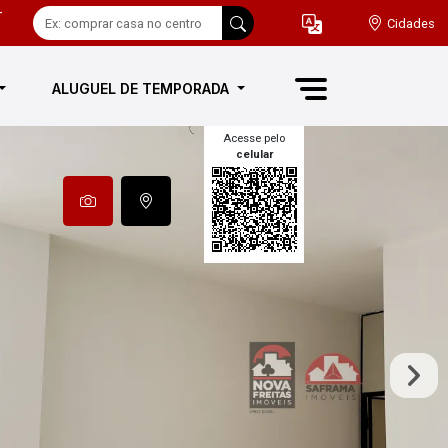
-
Cidades
ALUGUEL DE TEMPORADA
Acesse pelo
celular