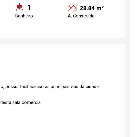
1
28.84 m²
Banheiro
A. Construída
o, possui fácil acesso às principais vias da cidade.
desta sala comercial: