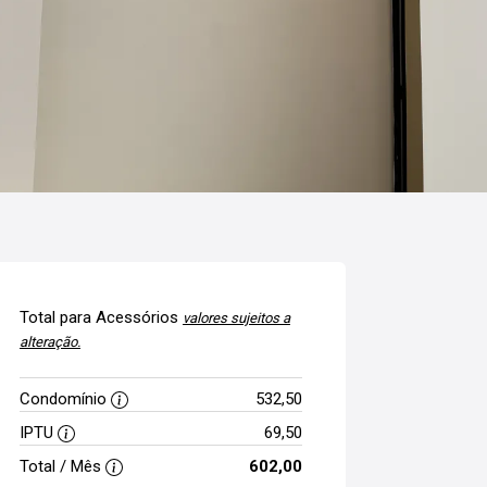
Total para Acessórios
valores sujeitos a
alteração.
Condomínio
532,50
IPTU
69,50
Total / Mês
602,00