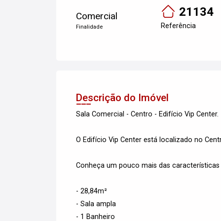
21134
Comercial
Referência
Finalidade
Descrição do Imóvel
Sala Comercial - Centro - Edifício Vip Center.
O Edifício Vip Center está localizado no Centr
Conheça um pouco mais das características 
- 28,84m²
- Sala ampla
- 1 Banheiro