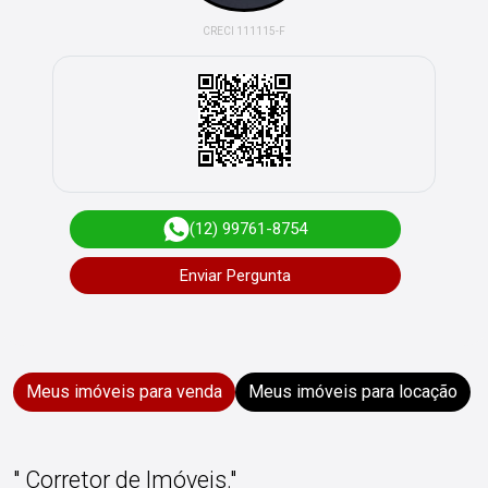
CRECI 111115-F
(12) 99761-8754
Enviar Pergunta
Meus imóveis para venda
Meus imóveis para locação
" Corretor de Imóveis."