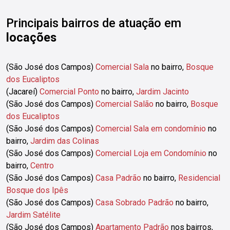
Principais bairros de atuação em
locações
(São José dos Campos)
Comercial Sala
no bairro,
Bosque
dos Eucaliptos
(Jacareí)
Comercial Ponto
no bairro,
Jardim Jacinto
(São José dos Campos)
Comercial Salão
no bairro,
Bosque
dos Eucaliptos
(São José dos Campos)
Comercial Sala em condomínio
no
bairro,
Jardim das Colinas
(São José dos Campos)
Comercial Loja em Condomínio
no
bairro,
Centro
(São José dos Campos)
Casa Padrão
no bairro,
Residencial
Bosque dos Ipês
(São José dos Campos)
Casa Sobrado Padrão
no bairro,
Jardim Satélite
(São José dos Campos)
Apartamento Padrão
nos bairros,