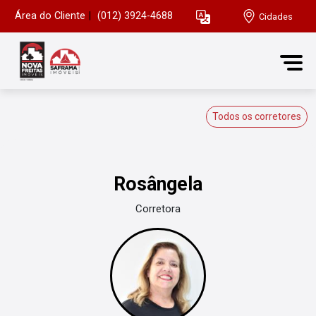
Área do Cliente
|
(012) 3924-4688
Cidades
Todos os corretores
Rosângela
Corretora