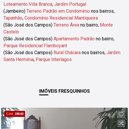
Loteamento Villa Branca
,
Jardim Portugal
(Jambeiro)
Terreno Padrão em Condomínio
nos bairros,
Tapanhão
,
Condomínio Residencial Mantiqueira
(São José dos Campos)
Terreno Área
no bairro,
Monte
Castelo
(São José dos Campos)
Apartamento Padrão
no bairro,
Parque Residencial Flamboyant
(São José dos Campos)
Rural Chácara
nos bairros,
Jardim
Santa Hermínia
,
Parque Interlagos
IMÓVEIS FRESQUINHOS
Cód.
28540