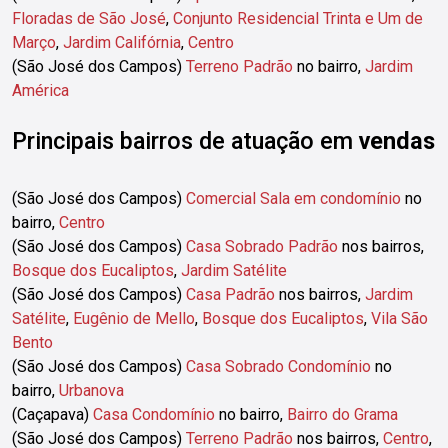
Floradas de São José
,
Conjunto Residencial Trinta e Um de
Março
,
Jardim Califórnia
,
Centro
(São José dos Campos)
Terreno Padrão
no bairro,
Jardim
América
Principais bairros de atuação em
vendas
(São José dos Campos)
Comercial Sala em condomínio
no
bairro,
Centro
(São José dos Campos)
Casa Sobrado Padrão
nos bairros,
Bosque dos Eucaliptos
,
Jardim Satélite
(São José dos Campos)
Casa Padrão
nos bairros,
Jardim
Satélite
,
Eugênio de Mello
,
Bosque dos Eucaliptos
,
Vila São
Bento
(São José dos Campos)
Casa Sobrado Condomínio
no
bairro,
Urbanova
(Caçapava)
Casa Condomínio
no bairro,
Bairro do Grama
(São José dos Campos)
Terreno Padrão
nos bairros,
Centro
,