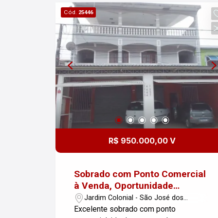
Cód.
25446
R$ 950.000,00 V
Sobrado com Ponto Comercial
à Venda, Oportunidade
Imperdível!
Jardim Colonial - São José dos
Campos/SP
Excelente sobrado com ponto