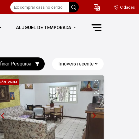
-
Cidades
ALUGUEL DE TEMPORADA
finar Pesquisa
Cód.
26013