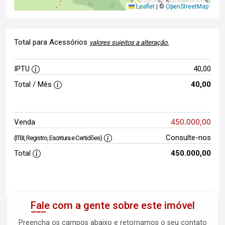
Leaflet
|
©
OpenStreetMap
Total para Acessórios
valores sujeitos a alteração.
IPTU
40,00
Total / Mês
40,00
450.000,00
Venda
Consulte-nos
(ITBI, Registro, Escritura e Certidões)
Total
450.000,00
Fale com a gente sobre este imóvel
Preencha os campos abaixo e retornamos o seu contato