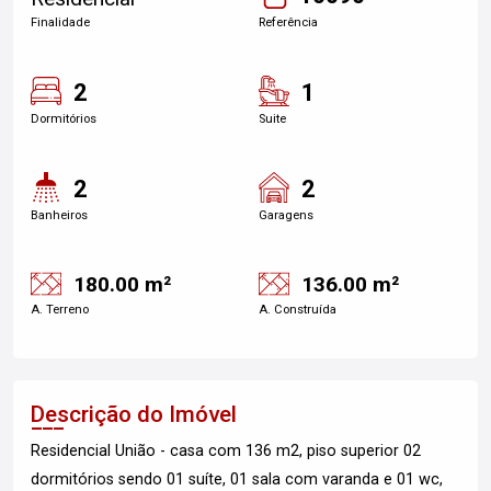
Finalidade
Referência
2
1
Dormitórios
Suite
2
2
Banheiros
Garagens
180.00 m²
136.00 m²
A. Terreno
A. Construída
Descrição do Imóvel
Residencial União - casa com 136 m2, piso superior 02
dormitórios sendo 01 suíte, 01 sala com varanda e 01 wc,