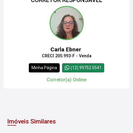
Carla Ebner
CRECI 205.993-F - Venda
Minha Página
(12) 99752 5541
Corretor(a) Online
Imóveis Similares