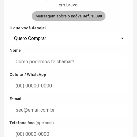
em breve.
Mensagem sobre o imóvel
Ref. 10090
O que você deseja?
Quero Comprar
Nome
Celular / WhatsApp
E-mail
Telefone fixo
(opcional)