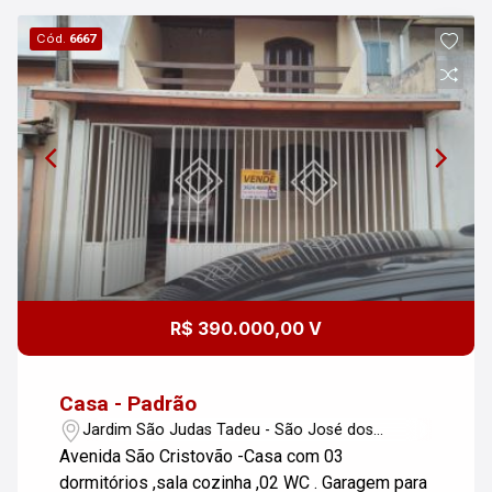
Cód.
6667
R$ 390.000,00 V
Casa - Padrão
Jardim São Judas Tadeu - São José dos
Campos/SP
Avenida São Cristovão -Casa com 03
dormitórios ,sala cozinha ,02 WC . Garagem para