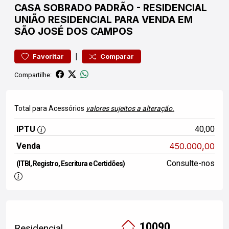
CASA
SOBRADO PADRÃO
-
RESIDENCIAL
UNIÃO
RESIDENCIAL PARA VENDA EM
SÃO JOSÉ DOS CAMPOS
|
Favoritar
Comparar
Compartilhe:
Total para Acessórios
valores sujeitos a alteração.
IPTU
40,00
Venda
450.000,00
Consulte-nos
(ITBI, Registro, Escritura e Certidões)
10090
Residencial