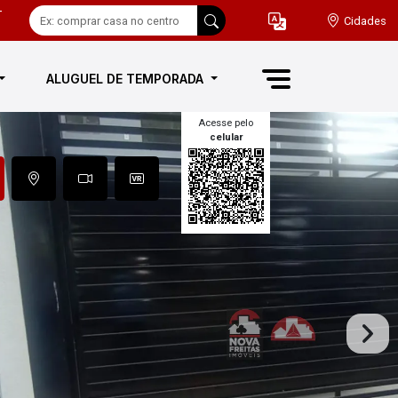
-
Cidades
ALUGUEL DE TEMPORADA
Acesse pelo
celular