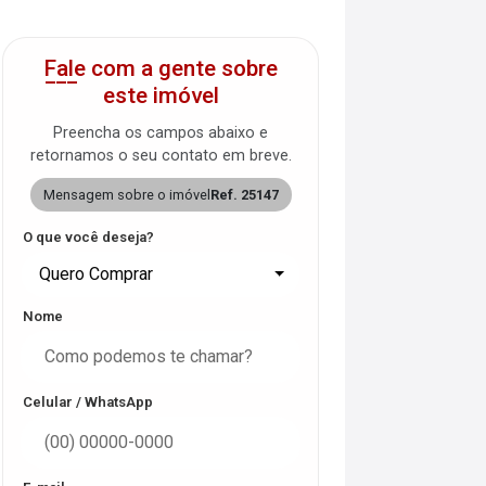
Fale com a gente sobre
este imóvel
Preencha os campos abaixo e
retornamos o seu contato em breve.
Mensagem sobre o imóvel
Ref. 25147
O que você deseja?
Quero Comprar
Nome
Celular / WhatsApp