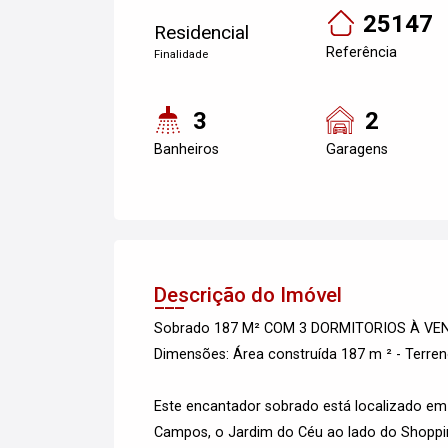
25147
Residencial
Referência
Finalidade
3
2
Banheiros
Garagens
Descrição do Imóvel
Sobrado 187 M² COM 3 DORMITORIOS À V
Dimensões: Área construída 187 m ² - Terre
Este encantador sobrado está localizado em
Campos, o Jardim do Céu ao lado do Shoppin