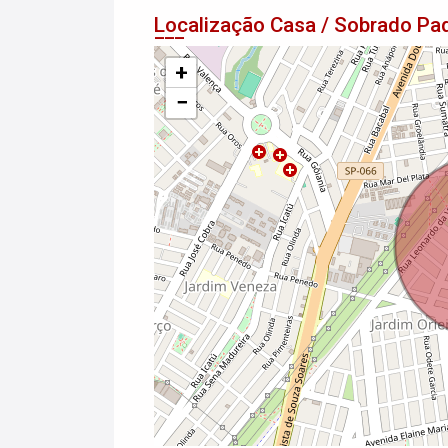
Localização Casa / Sobrado P
+
−