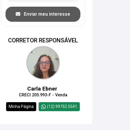
Enviar meu interesse
CORRETOR RESPONSÁVEL
Carla Ebner
CRECI 205.993-F - Venda
Minha Página
(12) 99752 5541