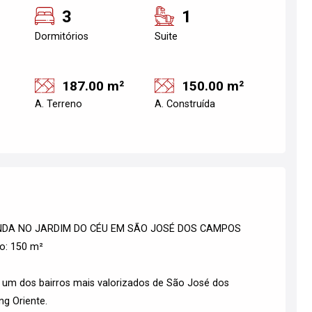
3
1
Dormitórios
Suite
187.00 m²
150.00 m²
A. Terreno
A. Construída
ENDA NO JARDIM DO CÉU EM SÃO JOSÉ DOS CAMPOS
no: 150 m²
 um dos bairros mais valorizados de São José dos
g Oriente.