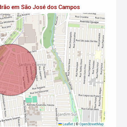
adrão em São José dos Campos
Leaflet
|
©
OpenStreetMap