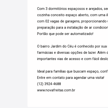
Com 3 dormitórios espaçosos e arejados, se
cozinha conceito espaço aberto, com uma il
com 02 vagas de garagens, proporcionando u
preparação para a instalação de ar condicio
Portão que pode ser automatizado!
O bairro Jardim do Céu é conhecido por sua
farmácias e diversas opções de lazer. Além 
importantes vias de acesso e com fácil desl
Ideal para famílias que buscam espaço, confo
Entre em contato para agendar uma visita!
(12) 3924-4688
www.novafreitas.com.br