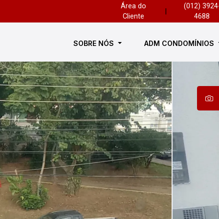
Área do
(012) 3924
|
Cliente
4688
SOBRE NÓS
ADM CONDOMÍNIOS