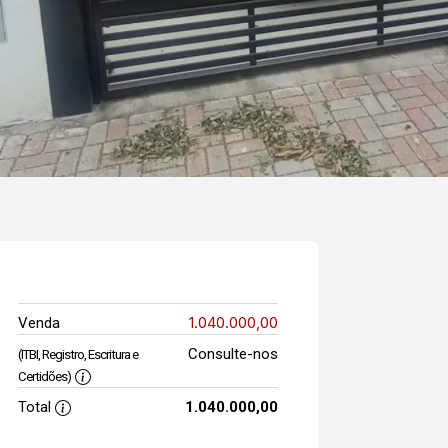
1.040.000,00
Venda
Consulte-nos
(ITBI, Registro, Escritura e
Certidões)
Total
1.040.000,00