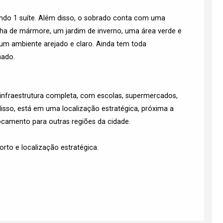
ndo 1 suíte. Além disso, o sobrado conta com uma
ha de mármore, um jardim de inverno, uma área verde e
m ambiente arejado e claro. Ainda tem toda
nado.
 infraestrutura completa, com escolas, supermercados,
disso, está em uma localização estratégica, próxima a
ocamento para outras regiões da cidade.
rto e localização estratégica.