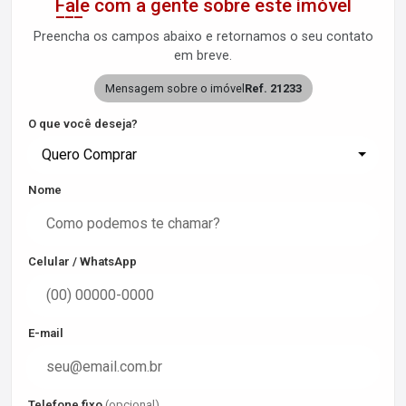
Fale com a gente sobre este imóvel
Preencha os campos abaixo e retornamos o seu contato
em breve.
Mensagem sobre o imóvel
Ref. 21233
O que você deseja?
Quero Comprar
Nome
Celular / WhatsApp
E-mail
Telefone fixo
(opcional)