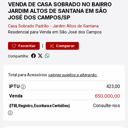
VENDA DE CASA SOBRADO NO BAIRRO
JARDIM ALTOS DE SANTANA EM SÃO
JOSÉ DOS CAMPOS/SP
Casa
Sobrado Padrão
-
Jardim Altos de Santana
Residencial para Venda em São José dos Campos
|
Favoritar
Comparar
Compartilhe:
Total para Acessórios
valores sujeitos a alteração.
IPTU
423,00
Venda
650.000,00
Consulte-nos
(ITBI, Registro, Escritura e Certidões)