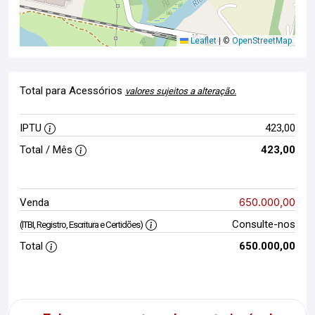
Leaflet
|
©
OpenStreetMap
Total para Acessórios
valores sujeitos a alteração.
IPTU
423,00
Total / Mês
423,00
650.000,00
Venda
Consulte-nos
(ITBI, Registro, Escritura e Certidões)
Total
650.000,00