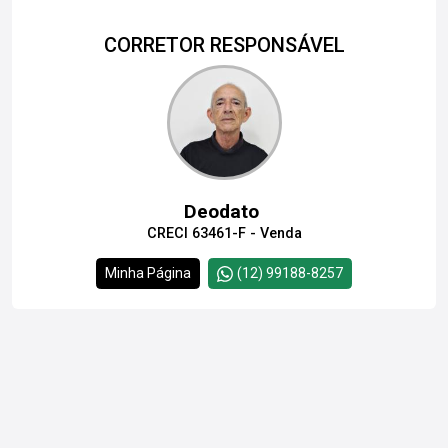
CORRETOR RESPONSÁVEL
Deodato
CRECI 63461-F - Venda
Minha Página
(12) 99188-8257