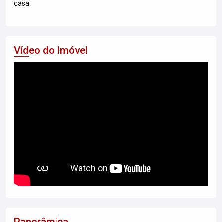
casa.
Vídeo do Imóvel
Panorâmica