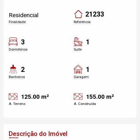
21233
Residencial
Finalidade
Referência
3
1
Dormitórios
Suite
2
1
Banheiros
Garagem
125.00 m²
155.00 m²
A. Terreno
A. Construída
Descrição do Imóvel