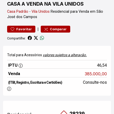
CASA A VENDA NA VILA UNIDOS
Casa
Padrão
-
Vila Unidos
Residencial para Venda em São
José dos Campos
|
Favoritar
Comparar
Compartilhe:
Total para Acessórios
valores sujeitos a alteração.
IPTU
46,54
Venda
385.000,00
Consulte-nos
(ITBI, Registro, Escritura e Certidões)
28239