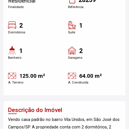
Residencial
Finalidade
Referência
2
1
Dormitórios
Suite
1
2
Banheiro
Garagens
125.00 m²
64.00 m²
A. Terreno
A. Construída
Descrição do Imóvel
Vendo casa padrão no bairro Vila Unidos, em São José dos
Campos/SP. A propriedade conta com 2 dormitórios, 2