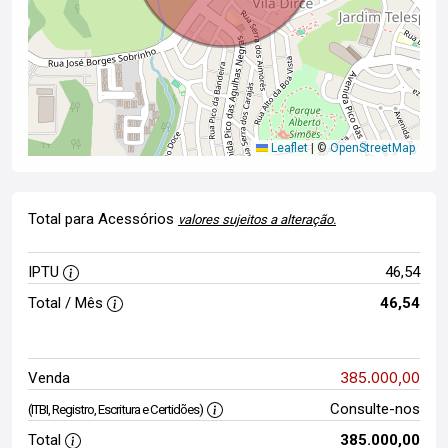
Leaflet
|
©
OpenStreetMap
Total para Acessórios
valores sujeitos a alteração.
IPTU
46,54
Total / Mês
46,54
385.000,00
Venda
Consulte-nos
(ITBI, Registro, Escritura e Certidões)
Total
385.000,00