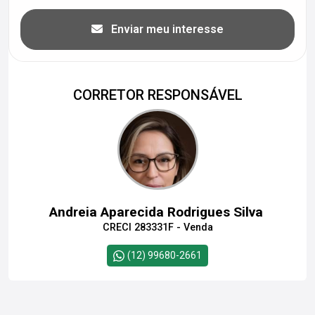
Enviar meu interesse
CORRETOR RESPONSÁVEL
Andreia Aparecida Rodrigues Silva
CRECI 283331F - Venda
(12) 99680-2661