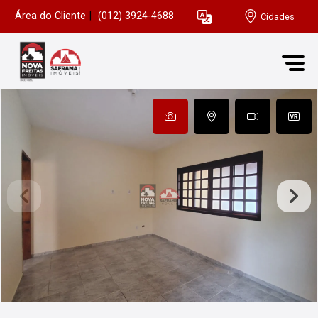
Área do Cliente
|
(012) 3924-4688
Cidades