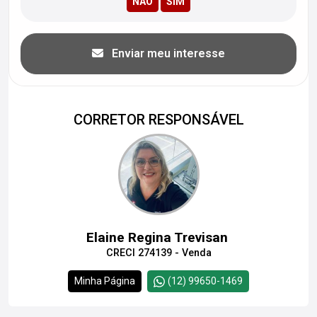
Enviar meu interesse
CORRETOR RESPONSÁVEL
Elaine Regina Trevisan
CRECI 274139 - Venda
Minha Página
(12) 99650-1469