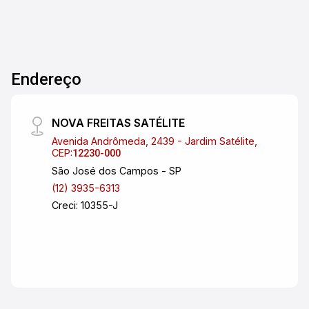
informações, fique à vontade para perguntar!
Endereço
NOVA FREITAS SATÉLITE
Avenida Andrômeda, 2439 - Jardim Satélite,
CEP:
12230-000
São José dos Campos - SP
(12) 3935-6313
Creci: 10355-J