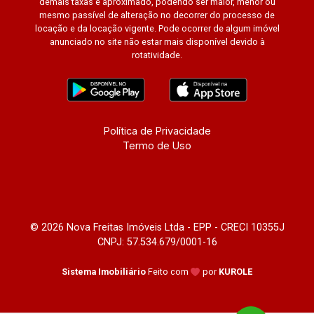
demais taxas é aproximado, podendo ser maior, menor ou
mesmo passível de alteração no decorrer do processo de
locação e da locação vigente. Pode ocorrer de algum imóvel
anunciado no site não estar mais disponível devido à
rotatividade.
Política de Privacidade
Termo de Uso
© 2026 Nova Freitas Imóveis Ltda - EPP - CRECI 10355J
CNPJ: 57.534.679/0001-16
Sistema Imobiliário
Feito com
por
KUROLE