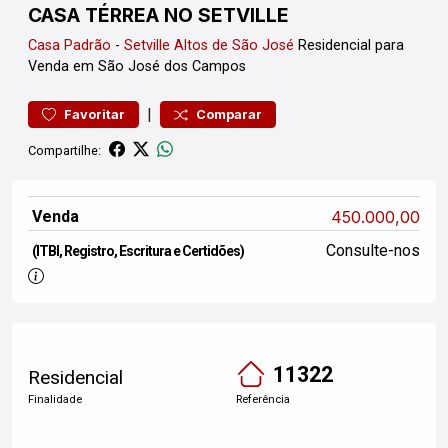
CASA TÉRREA NO SETVILLE
Casa
Padrão
-
Setville Altos de São José
Residencial para
Venda em São José dos Campos
|
Favoritar
Comparar
Compartilhe:
Venda
450.000,00
Consulte-nos
(ITBI, Registro, Escritura e Certidões)
11322
Residencial
Finalidade
Referência