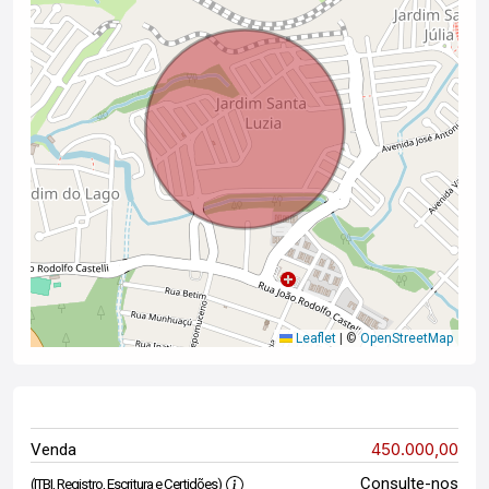
Leaflet
|
©
OpenStreetMap
450.000,00
Venda
Consulte-nos
(ITBI, Registro, Escritura e Certidões)