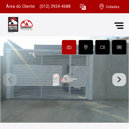
Área do Cliente
|
(012) 3924-4688
Cidades