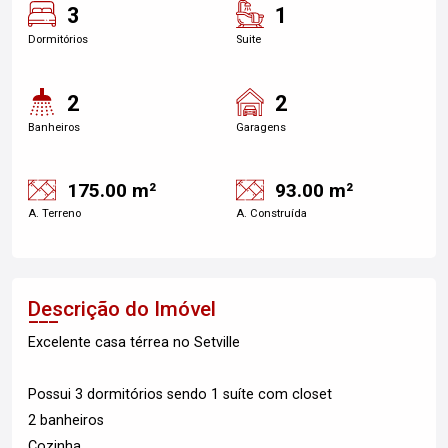
3
1
Dormitórios
Suite
2
2
Banheiros
Garagens
175.00 m²
93.00 m²
A. Terreno
A. Construída
Descrição do Imóvel
Excelente casa térrea no Setville
Possui 3 dormitórios sendo 1 suíte com closet
2 banheiros
Cozinha