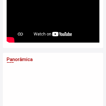
Panorâmica