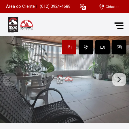
Área do Cliente
|
(012) 3924-4688
Cidades