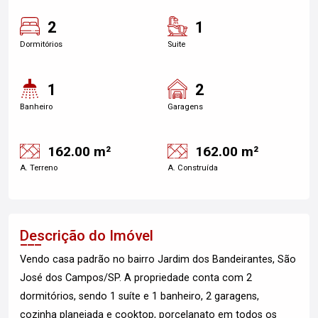
2
1
Dormitórios
Suite
1
2
Banheiro
Garagens
162.00 m²
162.00 m²
A. Terreno
A. Construída
Descrição do Imóvel
Vendo casa padrão no bairro Jardim dos Bandeirantes, São
José dos Campos/SP. A propriedade conta com 2
dormitórios, sendo 1 suíte e 1 banheiro, 2 garagens,
cozinha planejada e cooktop, porcelanato em todos os