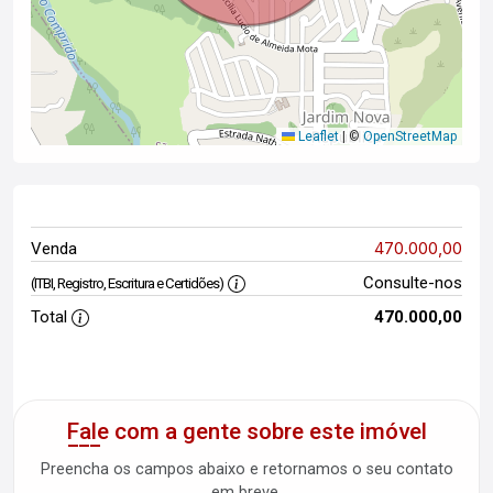
Leaflet
|
©
OpenStreetMap
470.000,00
Venda
Consulte-nos
(ITBI, Registro, Escritura e Certidões)
Total
470.000,00
Fale com a gente sobre este imóvel
Preencha os campos abaixo e retornamos o seu contato
em breve.