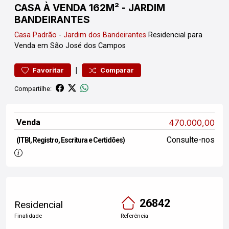
CASA À VENDA 162M² - JARDIM
BANDEIRANTES
Casa
Padrão
-
Jardim dos Bandeirantes
Residencial para
Venda em São José dos Campos
|
Favoritar
Comparar
Compartilhe:
Venda
470.000,00
Consulte-nos
(ITBI, Registro, Escritura e Certidões)
26842
Residencial
Finalidade
Referência