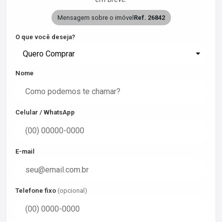
Mensagem sobre o imóvel
Ref. 26842
O que você deseja?
Quero Comprar
Nome
Celular / WhatsApp
E-mail
Telefone fixo
(opcional)