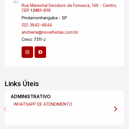
Rua Marechal Deodoro da Fonseca, 149 - Centro,
CEP:
12401-010
Pindamonhangaba - SP
(12) 3642-4644
anchieta@novafreitas.com.br
Creci: 7311-J
Links Úteis
ADMINISTRATIVO
WHATSAPP DE ATENDIMENTO