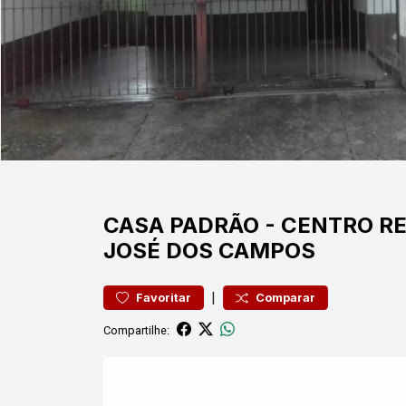
CASA
PADRÃO
-
CENTRO
RE
JOSÉ DOS CAMPOS
|
Favoritar
Comparar
Compartilhe: