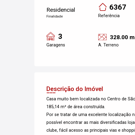
6367
Residencial
Referência
Finalidade
3
328.00 m
Garagens
A. Terreno
Descrição do Imóvel
Casa muito bem localizada no Centro de Sã
185,14 m² de área construída.
Por se tratar de uma excelente localização 
possível encontrar as mais diversificadas loja
clube, fácil acesso as principais vias e shopp