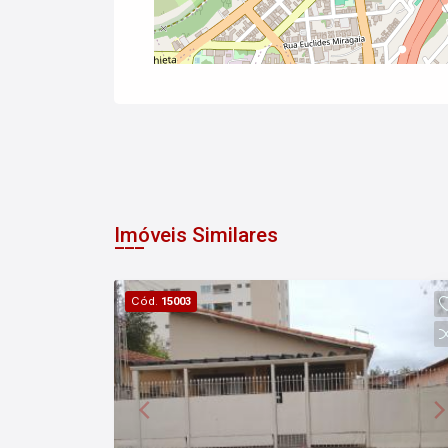
Imóveis Similares
Cód.
15003