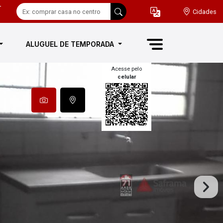
-
Cidades
ALUGUEL DE TEMPORADA
Acesse pelo
celular