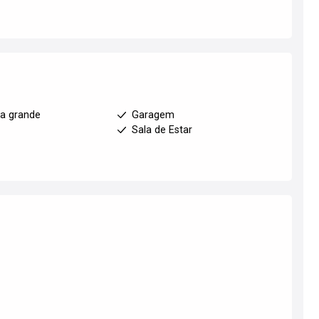
a grande
Garagem
l
Sala de Estar