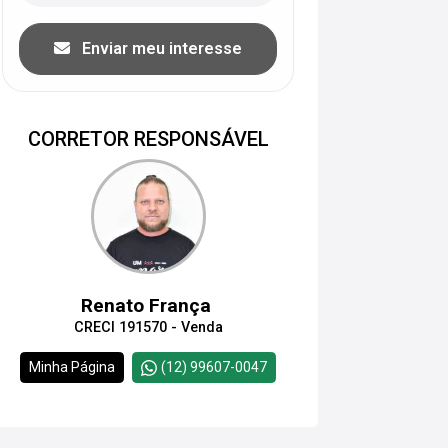
Enviar meu interesse
CORRETOR RESPONSÁVEL
Renato França
CRECI 191570 - Venda
Minha Página
(12) 99607-0047