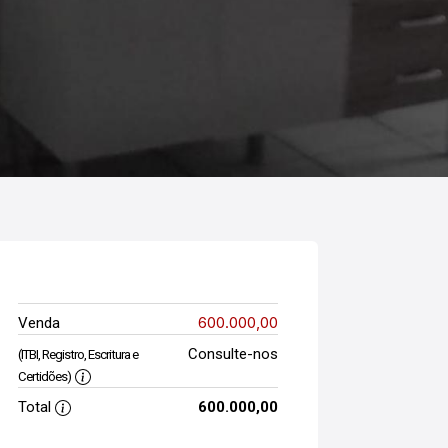
600.000,00
Venda
Consulte-nos
(ITBI, Registro, Escritura e
Certidões)
Total
600.000,00