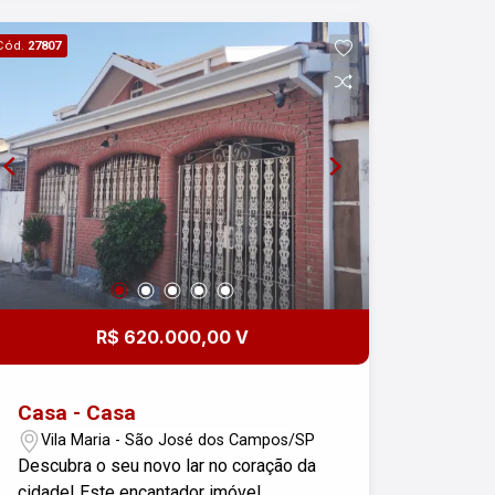
Cód.
27807
R$ 620.000,00 V
Casa - Casa
Vila Maria - São José dos Campos/SP
Descubra o seu novo lar no coração da
cidade! Este encantador imóvel,