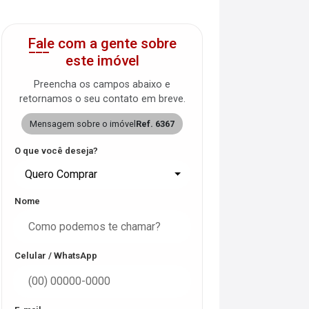
Fale com a gente sobre
este imóvel
Preencha os campos abaixo e
retornamos o seu contato em breve.
Mensagem sobre o imóvel
Ref. 6367
O que você deseja?
Quero Comprar
Nome
Celular / WhatsApp