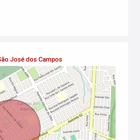
 São José dos Campos