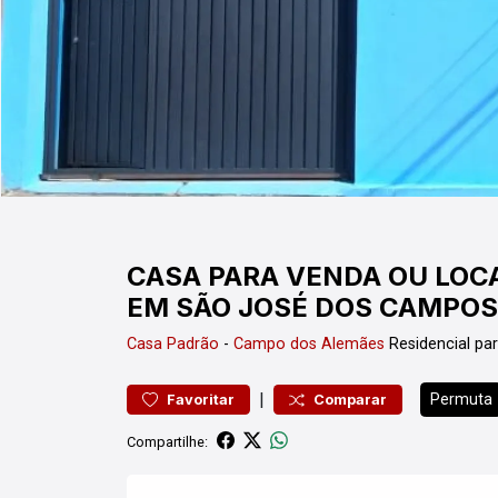
CASA PARA VENDA OU LO
EM SÃO JOSÉ DOS CAMPOS
Casa
Padrão
-
Campo dos Alemães
Residencial p
|
Permuta
Favoritar
Comparar
Compartilhe: