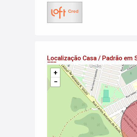
Localização Casa / Padrão em
+
−