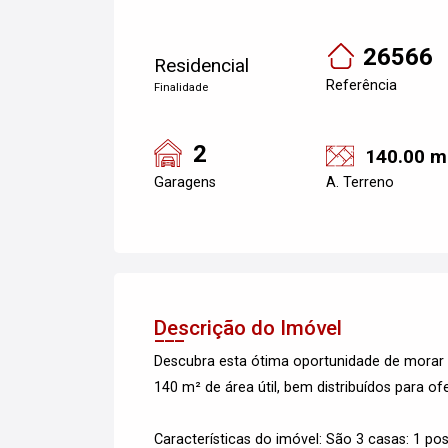
26566
Residencial
Referência
Finalidade
2
140.00 m
Garagens
A. Terreno
Descrição do Imóvel
Descubra esta ótima oportunidade de morar
140 m² de área útil, bem distribuídos para of
Características do imóvel: São 3 casas: 1 po