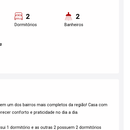
2
2
Dormitórios
Banheiros
²
 em um dos bairros mais completos da região! Casa com
erecer conforto e praticidade no dia a dia.
ssui 1 dormitório e as outras 2 possuem 2 dormitórios