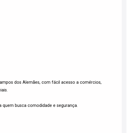
 Campos dos Alemães, com fácil acesso a comércios,
iais.
ara quem busca comodidade e segurança.