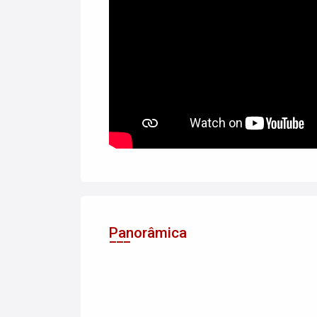
Panorâmica