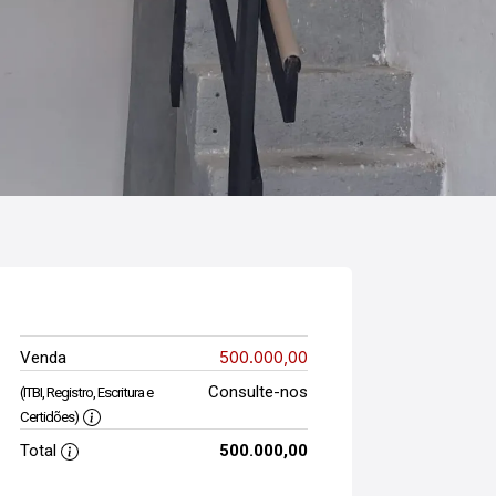
500.000,00
Venda
Consulte-nos
(ITBI, Registro, Escritura e
Certidões)
Total
500.000,00