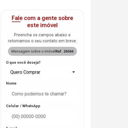
Fale com a gente sobre
este imóvel
Preencha os campos abaixo e
retornamos o seu contato em breve.
Mensagem sobre o imóvel
Ref. 26566
O que você deseja?
Quero Comprar
Nome
Celular / WhatsApp