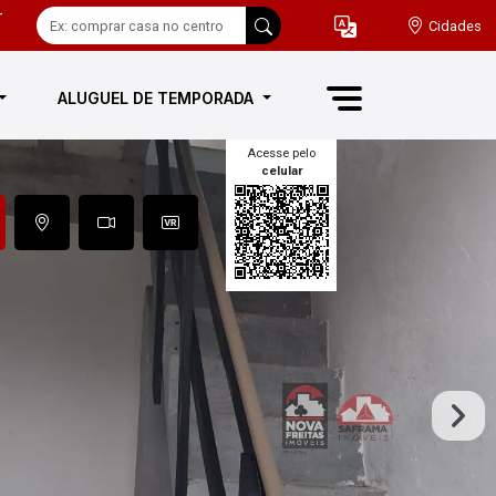
-
Cidades
ALUGUEL DE TEMPORADA
Acesse pelo
celular