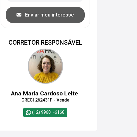
Enviar meu interesse
CORRETOR RESPONSÁVEL
Ana Maria Cardoso Leite
CRECI 262431F - Venda
(12) 99601-6168