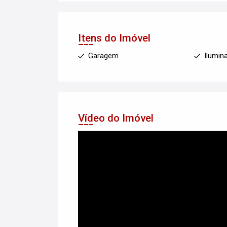
Itens do Imóvel
Garagem
Ilumin
Vídeo do Imóvel