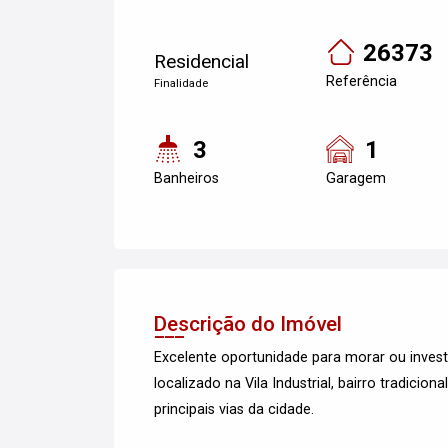
26373
Residencial
Referência
Finalidade
3
1
Banheiros
Garagem
Descrição do Imóvel
Excelente oportunidade para morar ou inve
localizado na Vila Industrial, bairro tradicio
principais vias da cidade.