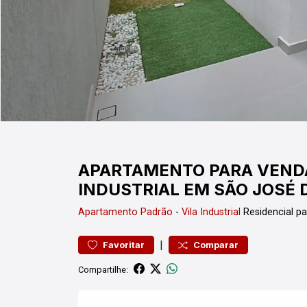
APARTAMENTO PARA VENDA
INDUSTRIAL EM SÃO JOSÉ
Apartamento
Padrão
-
Vila Industrial
Residencial p
|
Favoritar
Comparar
Compartilhe: