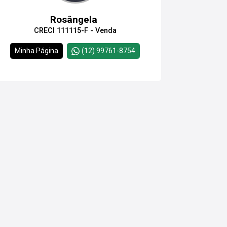
Rosângela
CRECI 111115-F - Venda
Minha Página
(12) 99761-8754