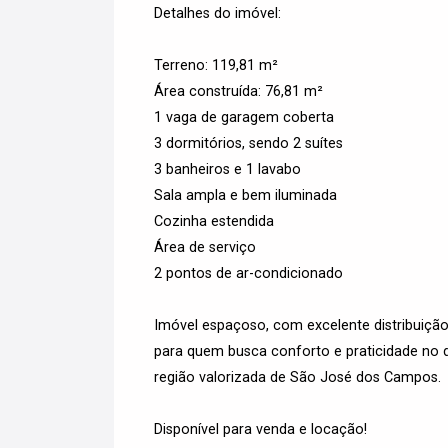
Detalhes do imóvel:
Terreno: 119,81 m²
Área construída: 76,81 m²
1 vaga de garagem coberta
3 dormitórios, sendo 2 suítes
3 banheiros e 1 lavabo
Sala ampla e bem iluminada
Cozinha estendida
Área de serviço
2 pontos de ar-condicionado
Imóvel espaçoso, com excelente distribuiçã
para quem busca conforto e praticidade no d
região valorizada de São José dos Campos.
Disponível para venda e locação!