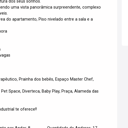
tura dos seus sonhos.
tendo uma vista panorâmica surpreendente, complexo
veis.
ea do apartamento, Piso nivelado entre a sala e a
nora
a
 vagas
erapêutico, Prainha dos bebês, Espaço Master Chef,
 Pet Space, Diverteca, Baby Play, Praça, Alameda das
dustrial te oferece!!