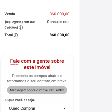
860.000,00
Venda
Consulte-nos
(ITBI, Registro, Escritura e
Certidões)
Total
860.000,00
Fale com a gente sobre
este imóvel
Preencha os campos abaixo e
retornamos o seu contato em breve.
Mensagem sobre o imóvel
Ref. 26373
O que você deseja?
Quero Comprar