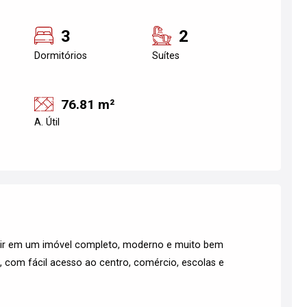
3
2
Dormitórios
Suítes
76.81 m²
A. Útil
stir em um imóvel completo, moderno e muito bem
nal, com fácil acesso ao centro, comércio, escolas e