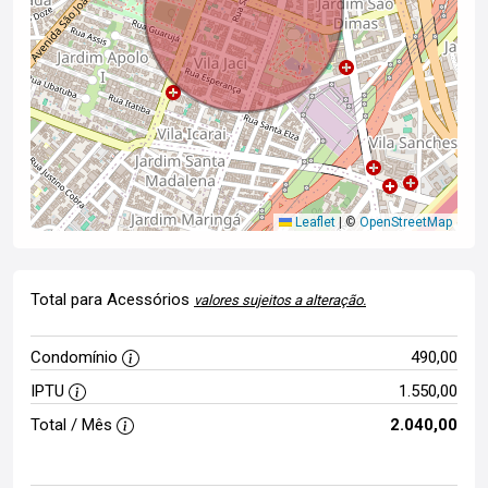
Leaflet
|
©
OpenStreetMap
Total para Acessórios
valores sujeitos a alteração.
Condomínio
490,00
IPTU
1.550,00
Total / Mês
2.040,00