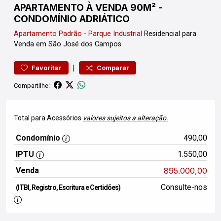
APARTAMENTO À VENDA 90M² -
CONDOMÍNIO ADRIÁTICO
Apartamento
Padrão
-
Parque Industrial
Residencial para
Venda em São José dos Campos
|
Favoritar
Comparar
Compartilhe:
Total para Acessórios
valores sujeitos a alteração.
Condomínio
490,00
IPTU
1.550,00
Venda
895.000,00
Consulte-nos
(ITBI, Registro, Escritura e Certidões)