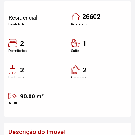
26602
Residencial
Finalidade
Referência
2
1
Dormitórios
Suite
2
2
Banheiros
Garagens
90.00 m²
A. Útil
Descrição do Imóvel