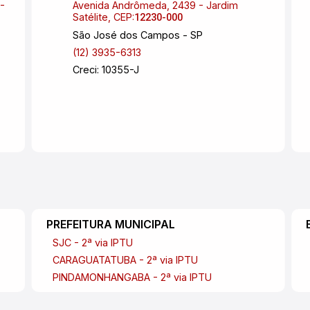
-
Avenida Andrômeda, 2439 - Jardim
Satélite, CEP:
12230-000
São José dos Campos - SP
(12) 3935-6313
Creci: 10355-J
PREFEITURA MUNICIPAL
SJC - 2ª via IPTU
CARAGUATATUBA - 2ª via IPTU
PINDAMONHANGABA - 2ª via IPTU