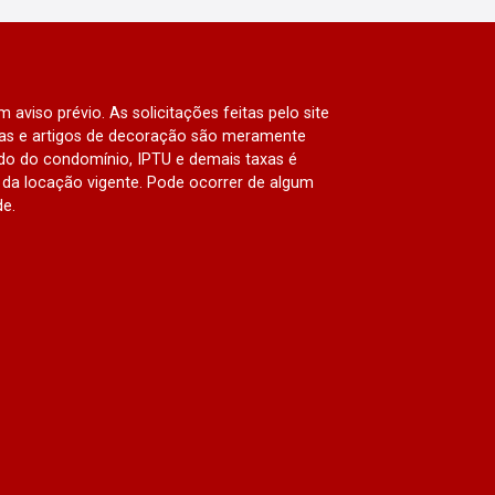
 aviso prévio. As solicitações feitas pelo site
lias e artigos de decoração são meramente
ado do condomínio, IPTU e demais taxas é
da locação vigente. Pode ocorrer de algum
de.