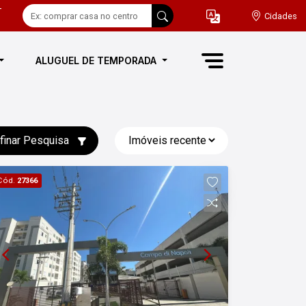
-
Cidades
ALUGUEL DE TEMPORADA
finar Pesquisa
Cód.
27366