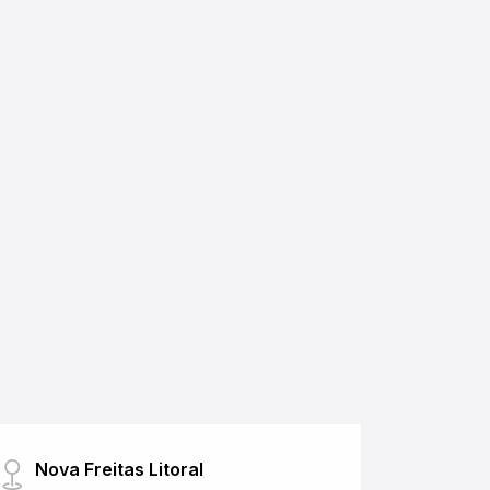
Nova Freitas Litoral
Nova