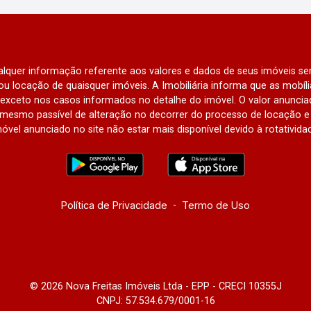
qualquer informação referente aos valores e dados de seus imóveis sem
u locação de quaisquer imóveis. A Imobiliária informa que as mobí
l, exceto nos casos informados no detalhe do imóvel. O valor anunci
mesmo passível de alteração no decorrer do processo de locação e 
óvel anunciado no site não estar mais disponível devido à rotativida
Política de Privacidade
-
Termo de Uso
© 2026 Nova Freitas Imóveis Ltda - EPP - CRECI 10355J
CNPJ: 57.534.679/0001-16