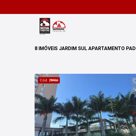
8 IMÓVEIS JARDIM SUL APARTAMENTO PA
Cód.
28466