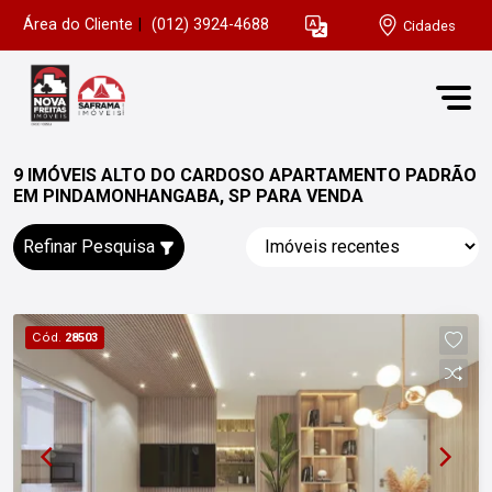
Área do Cliente
|
(012) 3924-4688
Cidades
9 IMÓVEIS ALTO DO CARDOSO APARTAMENTO PADRÃO
EM PINDAMONHANGABA, SP PARA VENDA
Refinar Pesquisa
Cód.
28503