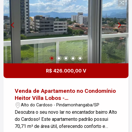
R$ 426.000,00 V
Venda de Apartamento no Condomínio
Heitor Villa Lobos -
Pindamonhangaba/SP
Alto do Cardoso - Pindamonhangaba/SP
Descubra o seu novo lar no encantador bairro Alto
do Cardoso! Este apartamento padrão possui
70,71 m² de área útil, oferecendo conforto e