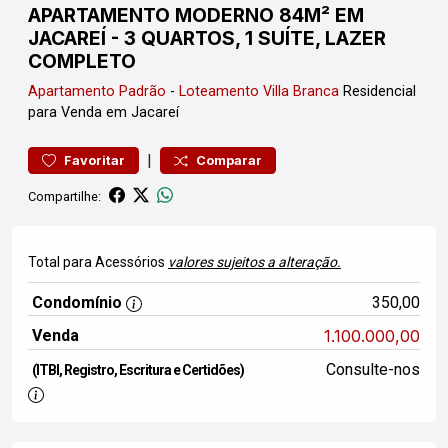
APARTAMENTO MODERNO 84M² EM
JACAREÍ - 3 QUARTOS, 1 SUÍTE, LAZER
COMPLETO
Apartamento
Padrão
-
Loteamento Villa Branca
Residencial
para Venda em Jacareí
|
Favoritar
Comparar
Compartilhe:
Total para Acessórios
valores sujeitos a alteração.
Condomínio
350,00
Venda
1.100.000,00
Consulte-nos
(ITBI, Registro, Escritura e Certidões)