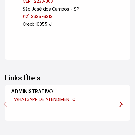
CEP:
12230-000
São José dos Campos - SP
(12) 3935-6313
Creci: 10355-J
Links Úteis
ADMINISTRATIVO
WHATSAPP DE ATENDIMENTO