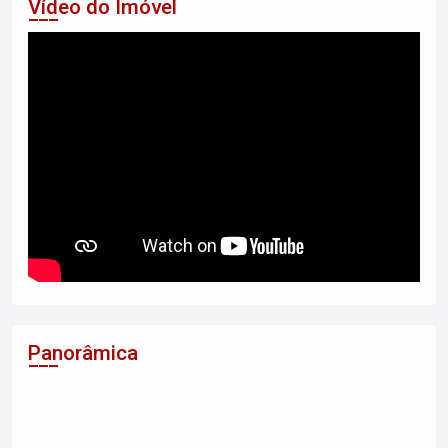
Vídeo do Imóvel
Panorâmica