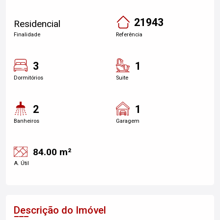
21943
Residencial
Finalidade
Referência
3
1
Dormitórios
Suite
2
1
Banheiros
Garagem
84.00 m²
A. Útil
Descrição do Imóvel