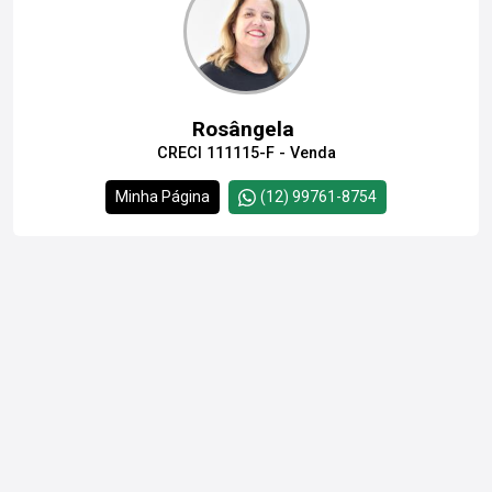
Rosângela
CRECI 111115-F - Venda
Minha Página
(12) 99761-8754