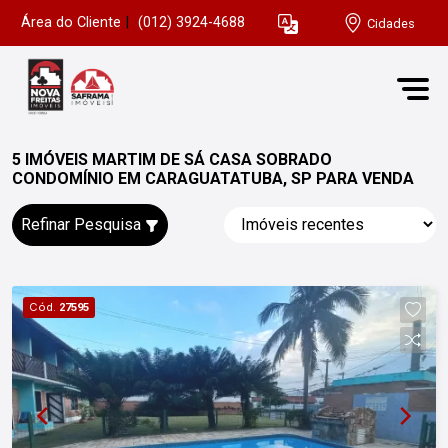
Área do Cliente
|
(012) 3924-4688
Cidades
5 IMÓVEIS MARTIM DE SÁ CASA SOBRADO
CONDOMÍNIO EM CARAGUATATUBA, SP PARA VENDA
Refinar Pesquisa
Cód.
27595