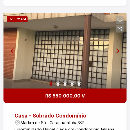
Cód.
21464
R$ 550.000,00 V
Casa - Sobrado Condomínio
Martim de Sá - Caraguatatuba/SP
Oportunidade Única! Casa em Condomínio Moana,