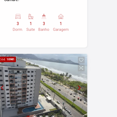
3
1
3
1
Dorm.
Suite
Banho
Garagem
Cód.
10981