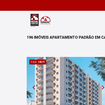
196 IMÓVEIS APARTAMENTO PADRÃO EM CA
Cód.
14571