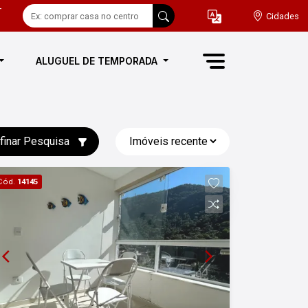
-
Cidades
ALUGUEL DE TEMPORADA
finar Pesquisa
Cód.
14145