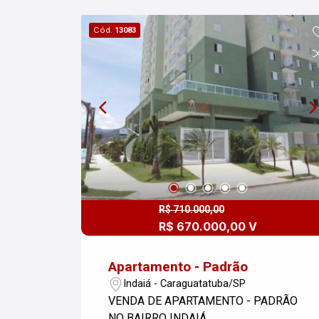
Cód.
13083
R$ 710.000,00
R$ 670.000,00 V
Apartamento - Padrão
Indaiá - Caraguatatuba/SP
VENDA DE APARTAMENTO - PADRÃO
NO BAIRRO INDAIÁ,