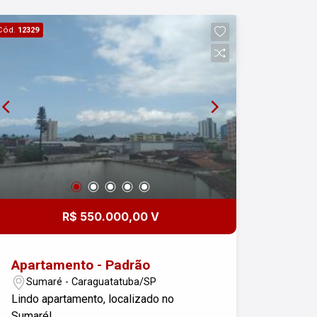
Cód.
12329
R$ 550.000,00 V
Apartamento - Padrão
Sumaré - Caraguatatuba/SP
Lindo apartamento, localizado no
Sumaré!