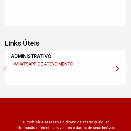
Links Úteis
ADMINISTRATIVO
WHATSAPP DE ATENDIMENTO
A imobiliária se reserva o direito de alterar qualquer
informação referente aos valores e dados de seus imóveis