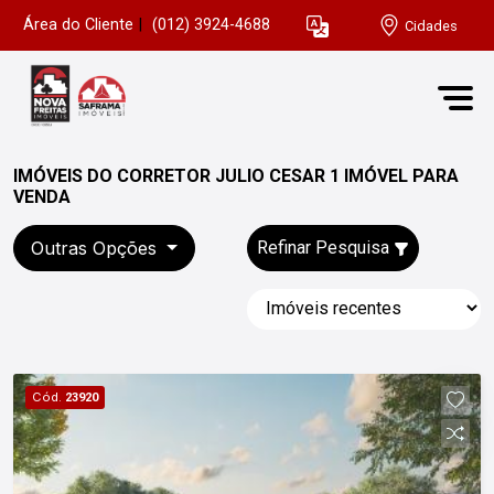
Área do Cliente
|
(012) 3924-4688
Cidades
IMÓVEIS DO CORRETOR JULIO CESAR 1 IMÓVEL PARA
VENDA
Outras Opções
Refinar Pesquisa
Cód.
23920