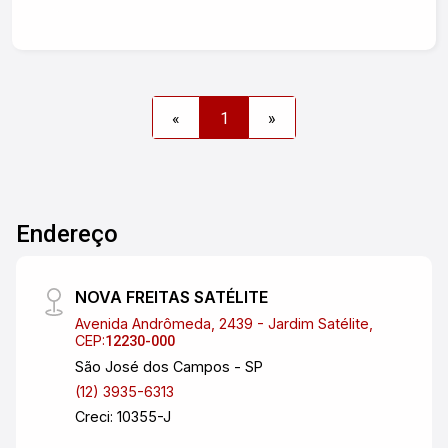
«
1
»
Endereço
NOVA FREITAS SATÉLITE
Avenida Andrômeda, 2439 - Jardim Satélite,
CEP:
12230-000
São José dos Campos - SP
(12) 3935-6313
Creci: 10355-J