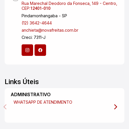
Rua Marechal Deodoro da Fonseca, 149 - Centro,
CEP:
12401-010
Pindamonhangaba - SP
(12) 3642-4644
anchieta@novafreitas.com.br
Creci: 7311-J
Links Úteis
ADMINISTRATIVO
WHATSAPP DE ATENDIMENTO