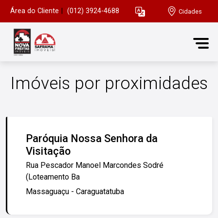
Área do Cliente
|
(012) 3924-4688
Cidades
Imóveis por proximidades
Paróquia Nossa Senhora da
Visitação
Rua Pescador Manoel Marcondes Sodré
(Loteamento Ba
Massaguaçu - Caraguatatuba