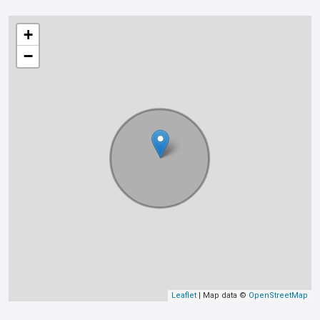
+
−
Leaflet
| Map data ©
OpenStreetMap