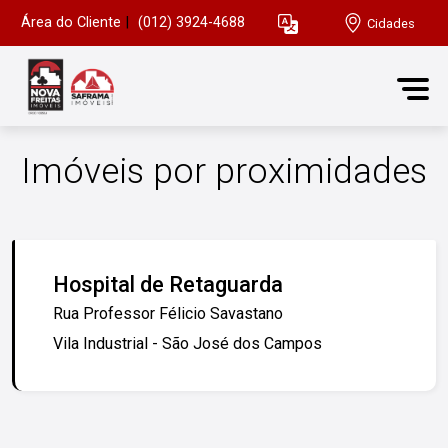
Área do Cliente
|
(012) 3924-4688
Cidades
Imóveis por proximidades
Hospital de Retaguarda
Rua Professor Félicio Savastano
Vila Industrial - São José dos Campos