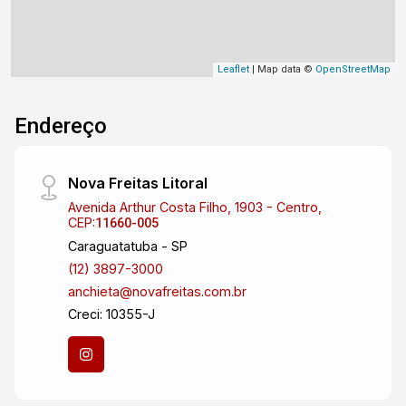
Leaflet
| Map data ©
OpenStreetMap
Endereço
Nova Freitas Litoral
Avenida Arthur Costa Filho, 1903 - Centro,
CEP:
11660-005
Caraguatatuba - SP
(12) 3897-3000
anchieta@novafreitas.com.br
Creci: 10355-J