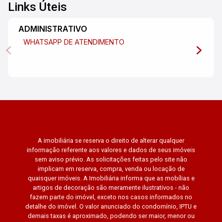
Links Úteis
ADMINISTRATIVO
WHATSAPP DE ATENDIMENTO
A imobiliária se reserva o direito de alterar qualquer
informação referente aos valores e dados de seus imóveis
sem aviso prévio. As solicitações feitas pelo site não
implicam em reserva, compra, venda ou locação de
quaisquer imóveis. A Imobiliária informa que as mobílias e
artigos de decoração são meramente ilustrativos - não
fazem parte do imóvel, exceto nos casos informados no
detalhe do imóvel. O valor anunciado do condomínio, IPTU e
demais taxas é aproximado, podendo ser maior, menor ou