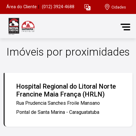
Área do Cliente
|
(012) 3924-4688
Cidades
Imóveis por proximidades
Hospital Regional do Litoral Norte
Francine Maia França (HRLN)
Rua Prudencia Sanches Froile Mansano
Pontal de Santa Marina - Caraguatatuba